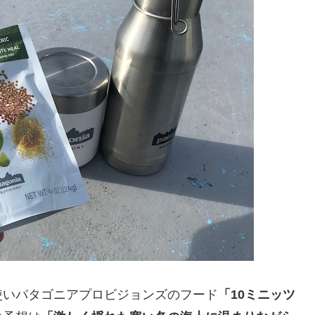
使いパタゴニアプロビジョンズのフード
「10ミニッツ