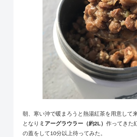
朝、寒い沖で暖まろうと熱湯紅茶を用意して来
となり
ミアーグラウラー（約2L）
作ってきた
の蓋をして10分以上待ってみた。