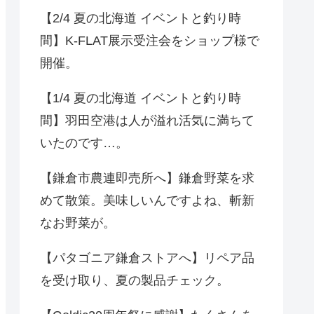
【2/4 夏の北海道 イベントと釣り時
間】K-FLAT展示受注会をショップ様で
開催。
【1/4 夏の北海道 イベントと釣り時
間】羽田空港は人が溢れ活気に満ちて
いたのです…。
【鎌倉市農連即売所へ】鎌倉野菜を求
めて散策。美味しいんですよね、斬新
なお野菜が。
【パタゴニア鎌倉ストアへ】リペア品
を受け取り、夏の製品チェック。