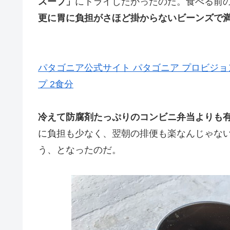
スープ」
にトライしたかったのだ。食べる前
更に胃に負担がさほど掛からないビーンズで
パタゴニア公式サイト パタゴニア プロビジ
プ 2食分
冷えて防腐剤たっぷりのコンビニ弁当よりも
に負担も少なく、翌朝の排便も楽なんじゃな
う、となったのだ。