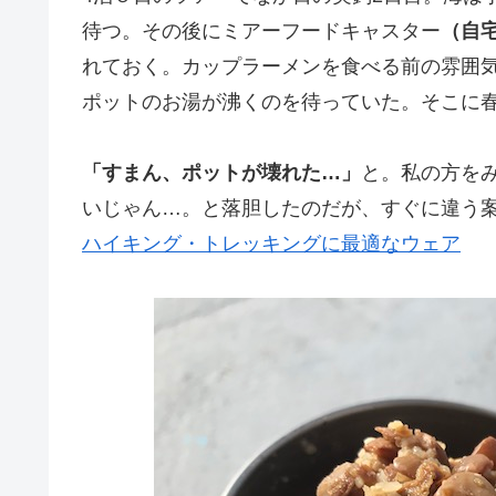
待つ。その後にミアーフードキャスター
（自
れておく。カップラーメンを食べる前の雰囲
ポットのお湯が沸くのを待っていた。そこに
「すまん、ポットが壊れた…」
と。私の方を
いじゃん…。と落胆したのだが、すぐに違う
ハイキング・トレッキングに最適なウェア