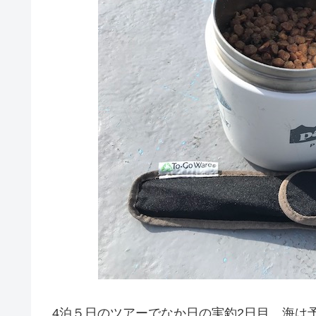
4泊５日のツアーでなか日の実釣2日目。海は