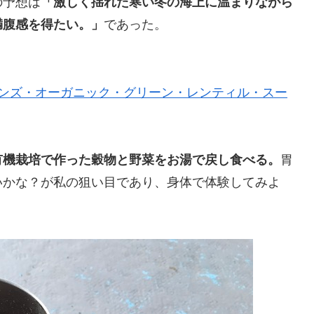
の予想は
「激しく揺れた寒い冬の海上に温まりながら
満腹感を得たい。」
であった。
ョンズ・オーガニック・グリーン・レンティル・スー
有機栽培で作った穀物と野菜をお湯で戻し食べる。
胃
いかな？が私の狙い目であり、身体で体験してみよ