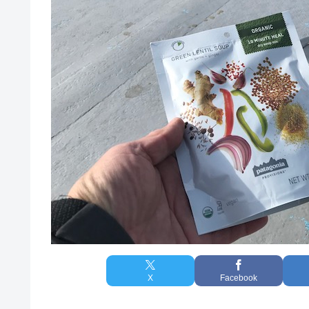
X
Facebook