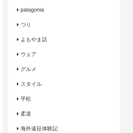
patagonia
つり
よもやま話
ウェア
グルメ
スタイル
平松
柔道
海外遠征体験記