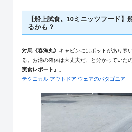
【船上試食。10ミニッツフード】
るかも？
対馬《春漁丸》
キャビンにはポットがあり寒
る。お湯の確保は大丈夫だ、と分かっていた
実食レポート』
。
テクニカル アウトドア ウェアのパタゴニア