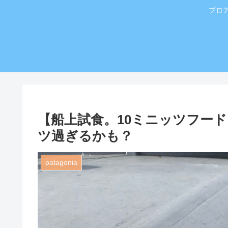
プロ
【船上試食。10ミニッツフー
ツ過ぎるかも？
patagonia