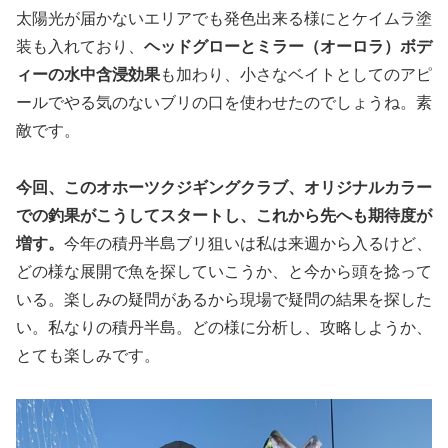
太陽光が届かないエリアでも発色出来る様にとケイムラ塗
装も入れており、
ヘッドグローとミラー（オーロラ）ボデ
ィーの水中含浸効果
も加わり、小さなベイトとしてのアピ
ールでやる気のないブリの口を使わせたのでしょうね。素
敵です。
今回、このオホーツクジギングクラブ、オリジナルカラー
での釣果がこうしてスタートし、これから先へも期待度が
増す。
今年の積丹半島ブリ狙いは私は来週から入るけど、
どの様な展開で魚を探していこうか、と今から頭を捻って
いる。楽しみの疑問があるから現場で疑問の結果を探した
い。私なりの積丹半島。どの様に分析し、攻略しようか、
とても楽しみです。