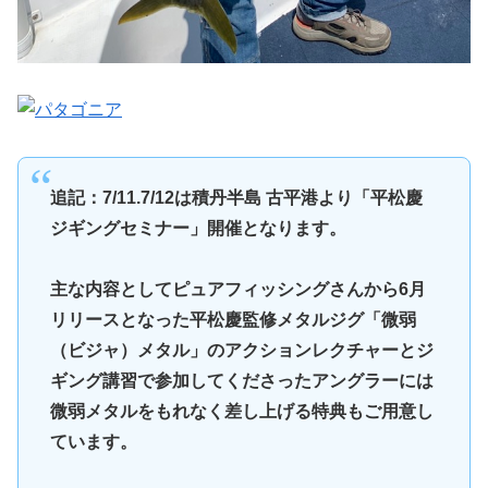
追記：7/11.7/12は積丹半島 古平港より「平松慶
ジギングセミナー」開催となります。
主な内容としてピュアフィッシングさんから6月
リリースとなった平松慶監修メタルジグ「微弱
（ビジャ）メタル」のアクションレクチャーとジ
ギング講習で参加してくださったアングラーには
微弱メタルをもれなく差し上げる特典もご用意し
ています。