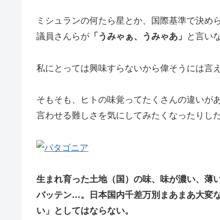
ミシュランの何たら星とか、国際基準で決め
議員さんらが
「うみゃぁ、うみゃあ」
と言い
私にとっては興味すらないから偉そうには言
そもそも、ヒトの味覚ってたくさんの違いが
言わせる難しさを気にしてみたくなったりし
生まれ育った土地（国）の味、味が濃い、薄
バッテン…。日本国内千差万別まあまあ大変
い」としてはならない。