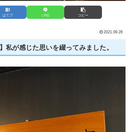
はてブ
LINE
コピー
2021.09.28
す】私が感じた思いを綴ってみました。