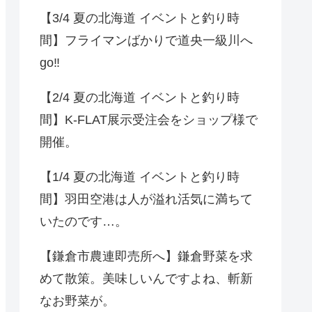
【3/4 夏の北海道 イベントと釣り時
間】フライマンばかりで道央一級川へ
go‼️
【2/4 夏の北海道 イベントと釣り時
間】K-FLAT展示受注会をショップ様で
開催。
【1/4 夏の北海道 イベントと釣り時
間】羽田空港は人が溢れ活気に満ちて
いたのです…。
【鎌倉市農連即売所へ】鎌倉野菜を求
めて散策。美味しいんですよね、斬新
なお野菜が。