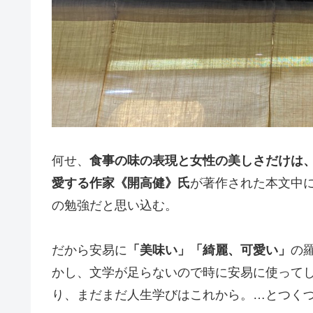
何せ、
食事の味の表現と女性の美しさだけは
愛する作家《開高健》氏
が著作された本文中
の勉強だと思い込む。
だから安易に
「美味い」「綺麗、可愛い」
の
かし、文学が足らないので時に安易に使って
り、まだまだ人生学びはこれから。…とつく