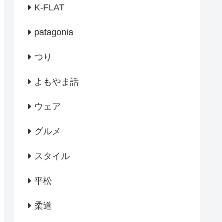
K-FLAT
patagonia
つり
よもやま話
ウェア
グルメ
スタイル
平松
柔道