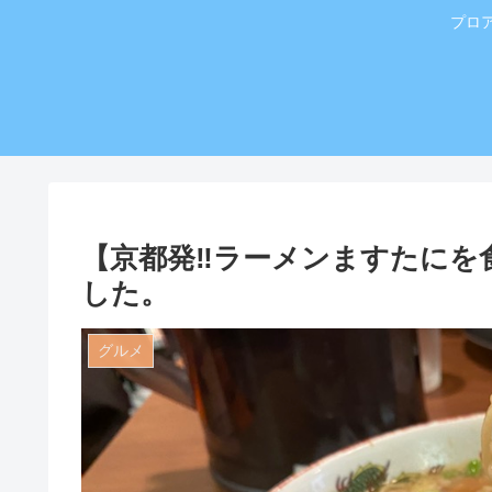
プロ
【京都発‼️ラーメンますたに
した。
グルメ