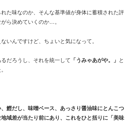
られた味なのか、そんな基準値が身体に蓄積された評
ながら決めていくのか…。
えないんですけど、ちょいと気になって。
あるだろうし、それを統一して
「うみゃあがや。」
と
た。
い、鰹だし、味噌ベース、あっさり醤油味にとんこつ
な地域差が当たり前にあり、これをひと括りに「美味