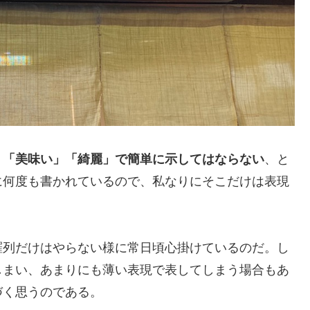
、「美味い」「綺麗」で簡単に示してはならない
、と
に何度も書かれているので、私なりにそこだけは表現
羅列だけはやらない様に常日頃心掛けているのだ。し
しまい、あまりにも薄い表現で表してしまう場合もあ
づく思うのである。