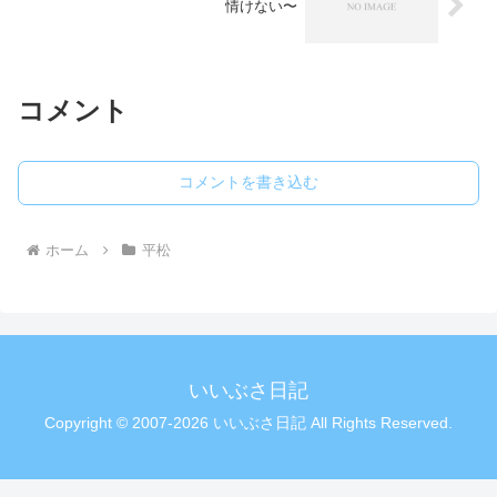
情けない〜
コメント
コメントを書き込む
ホーム
平松
いいぶさ日記
Copyright © 2007-2026 いいぶさ日記 All Rights Reserved.