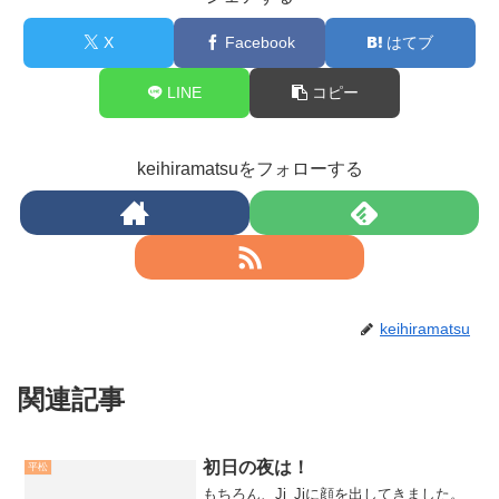
X
Facebook
はてブ
LINE
コピー
keihiramatsuをフォローする
keihiramatsu
関連記事
初日の夜は！
平松
もちろん、Ji_Jiに顔を出してきました。