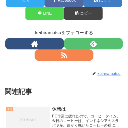
X
Facebook
はてブ
LINE
コピー
keihiramatsuをフォローする
keihiramatsu
関連記事
休憩は
平松
PC作業に疲れたので、コーヒータイム。
今日のコーヒーは、インドネシアのスラ
バヤ産。細かく挽いたコーヒーの粉に熱