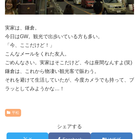
実家は、鎌倉。
今日はGW。観光で出歩いている方も多い。
「今、ここだけど！」
こんなメールをくれた友人。
ごめんなさい。実家はそこだけど、今は座間なんすよ(笑)
鎌倉は、これから物凄い観光客で賑わう。
それを避けて生活していたが、今度カメラでも持って、ブ
ラッとしてみようかな…！
平松
シェアする