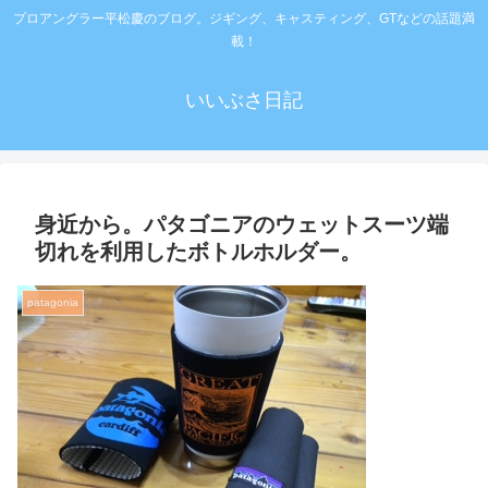
プロアングラー平松慶のブログ。ジギング、キャスティング、GTなどの話題満
載！
いいぶさ日記
身近から。パタゴニアのウェットスーツ端
切れを利用したボトルホルダー。
patagonia