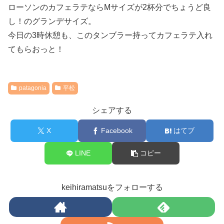
ローソンのカフェラテならMサイズが2杯分でちょうど良
し！のグランデサイズ。
今日の3時休憩も、このタンブラー持ってカフェラテ入れ
てもらおっと！
patagonia
平松
シェアする
X
Facebook
はてブ
LINE
コピー
keihiramatsuをフォローする