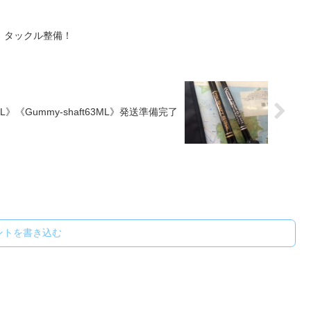
。タックル整備！
3ML》《Gummy-shaft63ML》発送準備完了
ントを書き込む