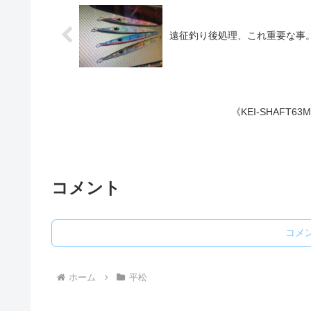
遠征釣り後処理、これ重要な事
《KEI-SHAFT6
コメント
コメ
ホーム
平松