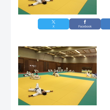
X
Facebook