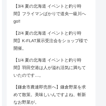
【3/4 夏の北海道 イベントと釣り時
間】フライマンばかりで道央一級川へ
go‼️
【2/4 夏の北海道 イベントと釣り時
間】K-FLAT展示受注会をショップ様で
開催。
【1/4 夏の北海道 イベントと釣り時
間】羽田空港は人が溢れ活気に満ちて
いたのです…。
【鎌倉市農連即売所へ】鎌倉野菜を求
めて散策。美味しいんですよね、斬新
なお野菜が。