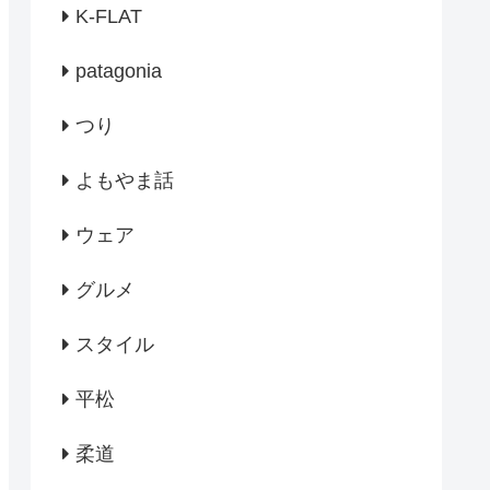
K-FLAT
patagonia
つり
よもやま話
ウェア
グルメ
スタイル
平松
柔道