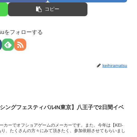
コピー
matsuをフォローする
keihiramatsu
ィッシングフェスティバルIN東京】八王子で2日間イベ
メーカーでオフショアゲームのメーカーです。また、今年は【KEI-
スもあり、たくさんの方々にみて頂きたく、参加依頼させてもらいまし