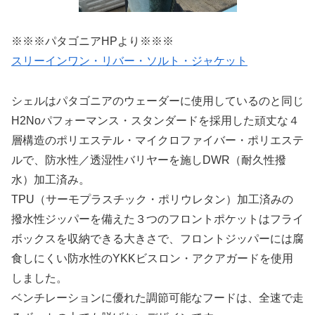
※※※パタゴニアHPより※※※
スリーインワン・リバー・ソルト・ジャケット
シェルはパタゴニアのウェーダーに使用しているのと同じ
H2Noパフォーマンス・スタンダードを採用した頑丈な４
層構造のポリエステル・マイクロファイバー・ポリエステ
ルで、防水性／透湿性バリヤーを施しDWR（耐久性撥
水）加工済み。
TPU（サーモプラスチック・ポリウレタン）加工済みの
撥水性ジッパーを備えた３つのフロントポケットはフライ
ボックスを収納できる大きさで、フロントジッパーには腐
食しにくい防水性のYKKビスロン・アクアガードを使用
しました。
ベンチレーションに優れた調節可能なフードは、全速で走