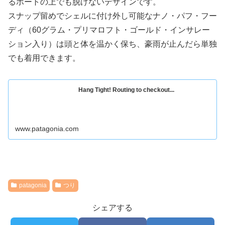
るボートの上でも脱げないデザインです。
スナップ留めでシェルに付け外し可能なナノ・パフ・フー
ディ（60グラム・プリマロフト・ゴールド・インサレー
ション入り）は頭と体を温かく保ち、豪雨が止んだら単独
でも着用できます。
Hang Tight! Routing to checkout...
www.patagonia.com
patagonia
つり
シェアする