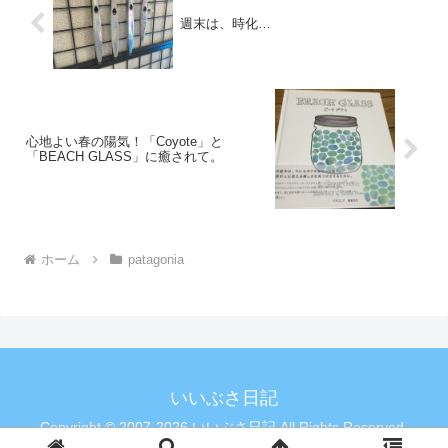
ってきました。
週末は、時化…
心地よい春の陽気！「Coyote」と
「BEACH GLASS」に癒されて。
ホーム
patagonia
いいぶさ日記
Copyright © 2007-2026 いいぶさ日記 All Rights Reserved.