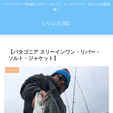
プロアングラー平松慶のブログ。ジギング、キャスティング、GTなどの話題満
載！
いいぶさ日記
【パタゴニア スリーインワン・リバー・
ソルト・ジャケット】
patagonia