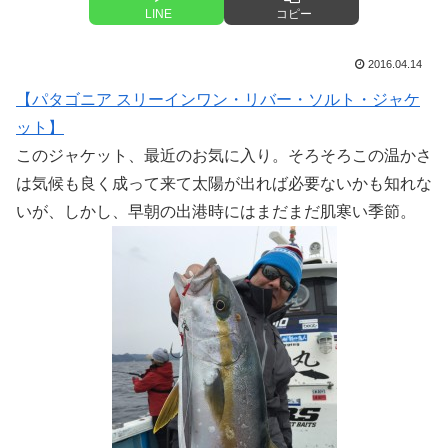
LINE
コピー
2016.04.14
【パタゴニア スリーインワン・リバー・ソルト・ジャケ
ット】
このジャケット、最近のお気に入り。そろそろこの温かさ
は気候も良く成って来て太陽が出れば必要ないかも知れな
いが、しかし、早朝の出港時にはまだまだ肌寒い季節。