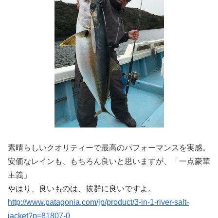
素晴らしいクオリティーで最高のパフォーマンスを実感。
安価なレインも、もちろん良いと思いますが、「一点豪華
主義」
やはり、良いものは、抜群に良いですよ。
http://www.patagonia.com/jp/product/3-in-1-river-salt-
jacket?p=81807-0