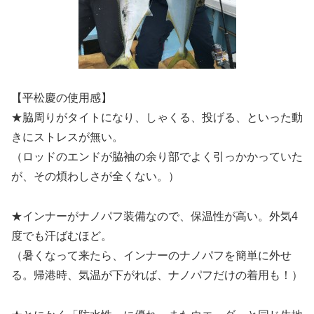
【平松慶の使用感】
★脇周りがタイトになり、しゃくる、投げる、といった動
きにストレスが無い。
（ロッドのエンドが脇袖の余り部でよく引っかかっていた
が、その煩わしさが全くない。）
★インナーがナノパフ装備なので、保温性が高い。外気4
度でも汗ばむほど。
（暑くなって来たら、インナーのナノパフを簡単に外せ
る。帰港時、気温が下がれば、ナノパフだけの着用も！）