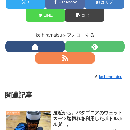
X
Facebook
はてブ
LINE
コピー
keihiramatsuをフォローする
keihiramatsu
関連記事
身近から。パタゴニアのウェット
patagonia
スーツ端切れを利用したボトルホ
ルダー。