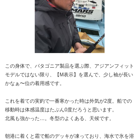
この身体で、パタゴニア製品を選ぶ際、アジアンフィット
モデルではない限り、【M表示】を選んで、少し袖が長い
かなぁ〜位の着用感です。
これを着ての実釣で一番寒かった時は外気が2度。船での
移動時は体感温度はたぶん0度だろうと思います。
北風も強かった…。冬型のよくある、天候です。
朝港に着くと霜で船のデッキが凍っており、海水で氷を溶