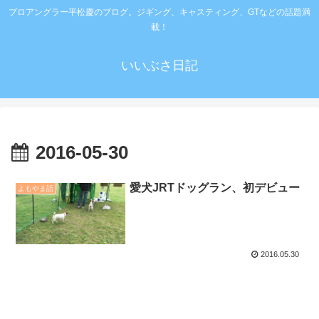
プロアングラー平松慶のブログ。ジギング、キャスティング、GTなどの話題満
載！
いいぶさ日記
2016-05-30
愛犬JRTドッグラン、初デビュー
よもやま話
2016.05.30