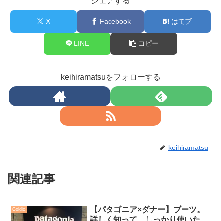
シェアする
X
Facebook
はてブ
LINE
コピー
keihiramatsuをフォローする
keihiramatsu
関連記事
【パタゴニア×ダナー】ブーツ。
Goldic
詳しく知って、しっかり使いた