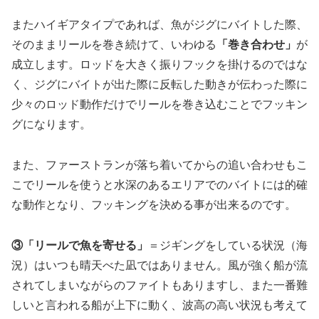
またハイギアタイプであれば、魚がジグにバイトした際、
そのままリールを巻き続けて、いわゆる
「巻き合わせ」
が
成立します。ロッドを大きく振りフックを掛けるのではな
く、ジグにバイトが出た際に反転した動きが伝わった際に
少々のロッド動作だけでリールを巻き込むことでフッキン
グになります。
また、ファーストランが落ち着いてからの追い合わせもこ
こでリールを使うと水深のあるエリアでのバイトには的確
な動作となり、フッキングを決める事が出来るのです。
③「リールで魚を寄せる」
＝ジギングをしている状況（海
況）はいつも晴天べた凪ではありません。風が強く船が流
されてしまいながらのファイトもありますし、また一番難
しいと言われる船が上下に動く、波高の高い状況も考えて