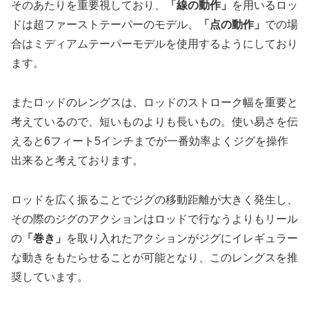
そのあたりを重要視しており、
「線の動作」
を用いるロッ
ドは超ファーストテーパーのモデル、
「点の動作」
での場
合はミディアムテーパーモデルを使用するようにしており
ます。
またロッドのレングスは、ロッドのストローク幅を重要と
考えているので、短いものよりも長いもの。使い易さを伝
えると6フィート5インチまでが一番効率よくジグを操作
出来ると考えております。
ロッドを広く振ることでジグの移動距離が大きく発生し、
その際のジグのアクションはロッドで行なうよりもリール
の
「巻き」
を取り入れたアクションがジグにイレギュラー
な動きをもたらせることが可能となり、このレングスを推
奨しています。