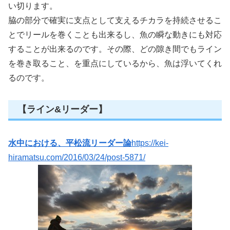
い切ります。
脇の部分で確実に支点として支えるチカラを持続させるこ
とでリールを巻くことも出来るし、魚の瞬な動きにも対応
することが出来るのです。その際、どの隙き間でもライン
を巻き取ること、を重点にしているから、魚は浮いてくれ
るのです。
【ライン&リーダー】
水中における、平松流リーダー論
https://kei-
hiramatsu.com/2016/03/24/post-5871/