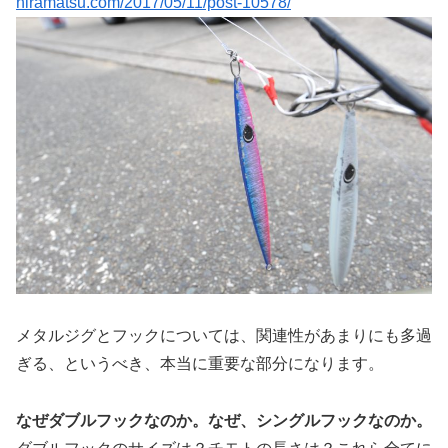
hiramatsu.com/2017/05/11/post-10578/
メタルジグとフックについては、関連性があまりにも多過
ぎる、というべき、本当に重要な部分になります。
なぜダブルフックなのか。なぜ、シングルフックなのか。