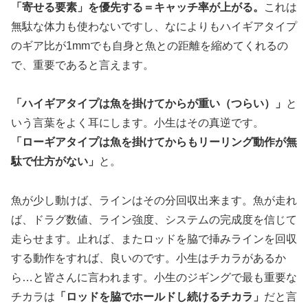
「寄せる要素」を優先する＝キャッチ率が上がる。
これは
無駄な体力も使わないですし、なによりもハイギアタイプ
のギア比が1mmでも自身と魚との距離を縮めてくれるの
で、重要であると言えます。
「ハイギアタイプは魚を掛けてからが重い（つらい）」
と
いう言葉をよく耳にします。小生はその真逆です。
「ローギアタイプは魚を掛けてからもリーリング動作が無
駄で仕方がない」
と。
魚が少し動けば、ラインはその分回収出来ます。魚が走れ
ば、ドラグ数値、ライン強度、システムの完成度を信じて
走らせます。止れば、またロッドを脇で挿みラインを回収
する動作をすれば、良いのです。小生はチカラがあるか
ら…と皆さんに言われます。小生のジギングで最も重要な
チカラは
「ロッドを脇でホールドし続けるチカラ」
だと言