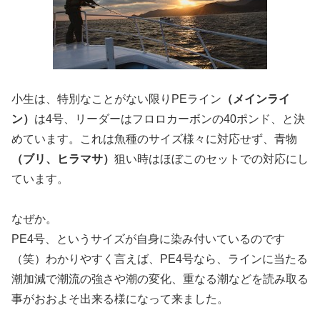
小生は、特別なことがない限りPEライン
（メインライ
ン）
は4号、リーダーはフロロカーボンの40ポンド、と決
めています。これは魚種のサイズ様々に対応せず、青物
（ブリ、ヒラマサ）
狙い時はほぼこのセットでの対応にし
ています。
なぜか。
PE4号、というサイズが自身に染み付いているのです
（笑）わかりやすく言えば、PE4号なら、ラインに当たる
潮加減で潮流の強さや潮の変化、重なる潮などを読み取る
事がおおよそ出来る様になって来ました。