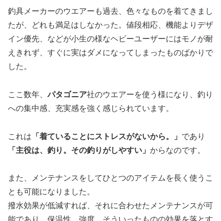
釣具メーカーのウエアーも過去、色々なものを着てきまし
たが、どれも満足はしなかった。値段相応、機能よりデザ
イン優先、などが小生の様なヘビーユーザーにはモノが耐
えきれず、すぐに実はダメになってしまったものばかりで
した。
ここ数年、
パタゴニア
社のウエアーを使う様になり、釣り
への集中感、充実感を強く感じられています。
これは
「着ていることにストレスがないから。」
であり
「主役は、釣り。その釣りがしやすい」
からなのです。
また、メンテナンスをしてひとつのアイテムを長く使うこ
とも可能になりました。
撥水効果が低減すれば、それに合わせたメンテナンスが可
能であり、保温性、強度、そういったものの効果を落とす