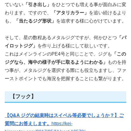
ていない
「引き出し」
をひとつでも増える事が面白みに変
わります。ですので、
「アタリカラー」
を追い続けるより
も、
「当たるジグ形状」
を追求する様に心がけています。
そして、星の数程あるメタルジグですが、何かひとつ
「パ
イロットジグ」
を作り上げる様にして欲しいです。
これはメインラインのPE4号と同じことで、ジグも
「この
ジグなら、海中の様子が手に取るようにわかる」
ものを持
つ事が、メタルジグを選択する際にも役立ちますし、ファ
ーストポイントでも海況を把握することにも繋がります。
【フック】
【Q&A ジグの結束時はスイベル等必要でしょうか？】ご
質問にお答えします。
https://kei-