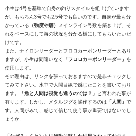
小生は4号を基準で自身の釣りスタイルを組上げています
が、もちろん3号でも2.5号でも良いのです。自身が最も分
かっている
（強度や癖）
メインライン号数を築き上げ、そ
れをベースにして海の状況を分かる様にしてもらいたいだ
けです。
また、ナイロンリーダーとフロロカーボンリーダーとあり
ますが、小生は間違いなく
「フロロカーボンリーダー」
を
使用します。
その理由は、リンクを張っておきますので是非チェックし
てみて下さい。水中で人間目線で感じたことを書いており
ます。
「魚と人間は視覚も違うのでは？」
と言われた事が
有ります。しかし、メタルジグを操作するのは
「人間」
で
す。人間がみて、感じて信じて使う事が重要ではないでし
ょうか。