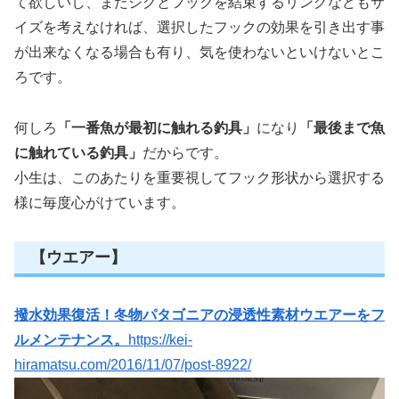
て欲しいし、またジグとフックを結束するリングなどもサ
イズを考えなければ、選択したフックの効果を引き出す事
が出来なくなる場合も有り、気を使わないといけないとこ
ろです。
何しろ
「一番魚が最初に触れる釣具」
になり
「最後まで魚
に触れている釣具」
だからです。
小生は、このあたりを重要視してフック形状から選択する
様に毎度心がけています。
【ウエアー】
撥水効果復活！冬物パタゴニアの浸透性素材ウエアーをフ
ルメンテナンス。
https://kei-
hiramatsu.com/2016/11/07/post-8922/