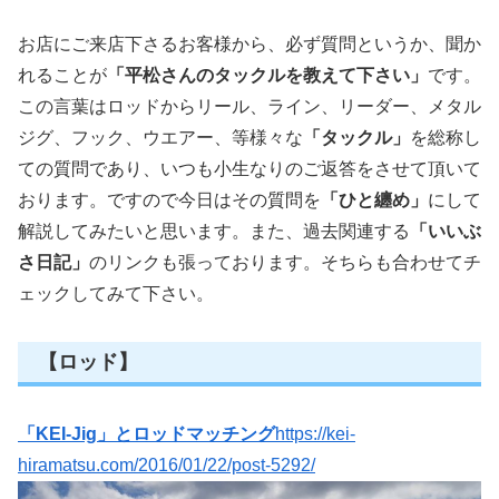
お店にご来店下さるお客様から、必ず質問というか、聞か
れることが
「平松さんのタックルを教えて下さい」
です。
この言葉はロッドからリール、ライン、リーダー、メタル
ジグ、フック、ウエアー、等様々な
「タックル」
を総称し
ての質問であり、いつも小生なりのご返答をさせて頂いて
おります。ですので今日はその質問を
「ひと纏め」
にして
解説してみたいと思います。また、過去関連する
「いいぶ
さ日記」
のリンクも張っております。そちらも合わせてチ
ェックしてみて下さい。
【ロッド】
「KEI-Jig」とロッドマッチング
https://kei-
hiramatsu.com/2016/01/22/post-5292/