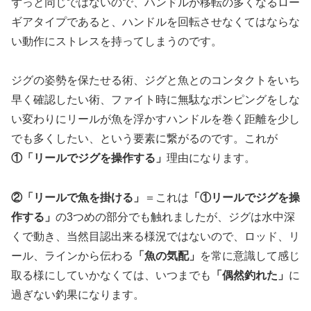
ずっと同じではないので、ハンドルか移転の多くなるロー
ギアタイプであると、ハンドルを回転させなくてはならな
い動作にストレスを持ってしまうのです。
ジグの姿勢を保たせる術、ジグと魚とのコンタクトをいち
早く確認したい術、ファイト時に無駄なポンピングをしな
い変わりにリールが魚を浮かすハンドルを巻く距離を少し
でも多くしたい、という要素に繋がるのです。これが
①「リールでジグを操作する」
理由になります。
②「リールで魚を掛ける」
＝これは
「①リールでジグを操
作する」
の3つめの部分でも触れましたが、ジグは水中深
くで動き、当然目認出来る様況ではないので、ロッド、リ
ール、ラインから伝わる
「魚の気配」
を常に意識して感じ
取る様にしていかなくては、いつまでも
「偶然釣れた」
に
過ぎない釣果になります。