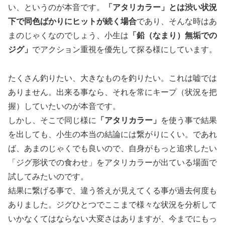
い、というのが本音です。
「アタリカラー」とは渋い状況
下で同色ばかりにヒットが続く場合
であり、そんな時はあ
まのじゃくなのでしょう、小生は
「鉛（なまり）無垢での
ジグ」
でアクション重視を優先して探る様にしています。
たくさん釣りたい、大きなものを釣りたい。これは嘘では
ありません。出来る事なら、それを常にキープ（状況を把
握）していたいのが本音です。
しかし、そこで同じ様に
「アタリカラー」
を使う事で結果
を出しても、小生の本当の結論には繋がりにくい。であれ
ば、あまのじゃくでも良いので、自身がもっと追求したい
「ジグ形状での食わせ」をアタリカラーが出ている場面で
試してみたいのです。
結果に繋げる事で、違う答えが見えてくる事が過去何度も
ありました。ジグひとつでここまで様々な状況を分析して
いかなくてはならない大変さはありますが、今までにもっ