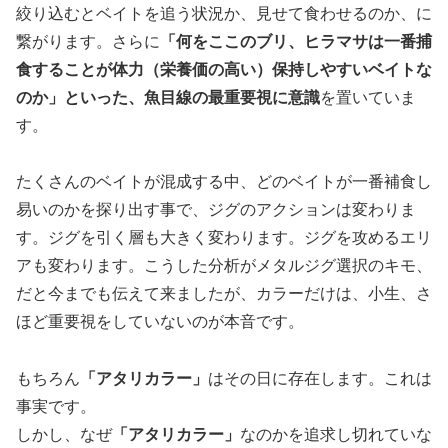
絞り込むとベイトを追う状況か、見せて食わせるのか、に
繋がります。さらに
「何をここのブリ、ヒラマサは一番捕
食することが体力（栄養価の高い）保持しやすいベイトな
のか」といった、魚目線の最重要視に意識
を置いていま
す。
たくさんのベイトが混成する中、どのベイトが一番補食し
易いのかを探り出す事で、ジグのアクションは変わりま
す。ジグを引く層も大きく変わります。ジグを攻めるエリ
アも変わります。こうした分析がメタルジグ選択のキモ、
だと今までも伝えて来ましたが、カラーだけは、小生、さ
ほど重要視をしていないのが本音です。
もちろん
「アタリカラー」
はその日に存在します。これは
事実です。
しかし、なぜ
「アタリカラー」
なのかを追求し切れていな