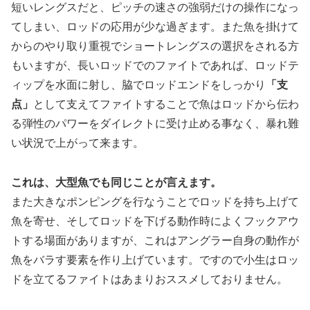
短いレングスだと、ピッチの速さの強弱だけの操作になっ
てしまい、ロッドの応用が少な過ぎます。また魚を掛けて
からのやり取り重視でショートレングスの選択をされる方
もいますが、長いロッドでのファイトであれば、ロッドテ
ィップを水面に射し、脇でロッドエンドをしっかり
「支
点」
として支えてファイトすることで魚はロッドから伝わ
る弾性のパワーをダイレクトに受け止める事なく、暴れ難
い状況で上がって来ます。
これは、大型魚でも同じことが言えます。
また大きなポンピングを行なうことでロッドを持ち上げて
魚を寄せ、そしてロッドを下げる動作時によくフックアウ
トする場面がありますが、これはアングラー自身の動作が
魚をバラす要素を作り上げています。ですので小生はロッ
ドを立てるファイトはあまりおススメしておりません。