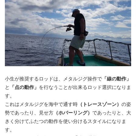
小生が推奨するロッドは、メタルジグ操作で
「線の動作」
と
「点の動作」
を行なうことが出来るロッド選択になりま
す。
これはメタルジグを海中で通す時
（トレースゾーン）
の姿
勢であったり、見せ方
（ホバーリング）
であったりと、大
きく分けてふたつの動作を使い分けるスタイルになりま
す。