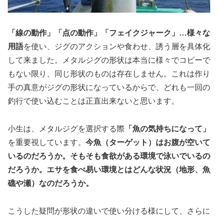
「線の動作」「点の動作」「フェイクジャーク」…様々な
用語
を使い、ジグのアクションや食わせ、誘う層を具体化
して来ました。メタルジグの形状は本当に様々でコピーで
もない限り、同じ形状のものは存在しません。これは作り
手の真意がジグの形状になっているからで、どれも一回の
釣行で使い込むことは正直出来ないと思います。
小生は、メタルジグを選択する際
「魚の気持ちになって」
を重要視しています。
今魚（ターゲット）はお腹が空いて
いるのだろうか。そもそも食欲がある環境で泳いでいるの
だろうか。エサを食べ易い環境とはどんな状況（地形、魚
礁や瀬）なのだろうか。
こうした疑問が形状の違いで使い分ける様にして、さらに