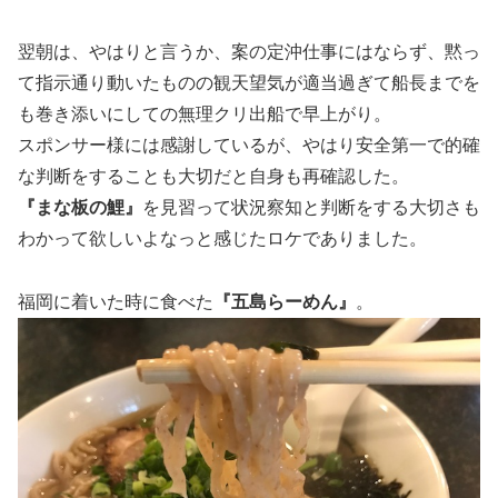
翌朝は、やはりと言うか、案の定沖仕事にはならず、黙っ
て指示通り動いたものの観天望気が適当過ぎて船長までを
も巻き添いにしての無理クリ出船で早上がり。
スポンサー様には感謝しているが、やはり安全第一で的確
な判断をすることも大切だと自身も再確認した。
『まな板の鯉』
を見習って状況察知と判断をする大切さも
わかって欲しいよなっと感じたロケでありました。
福岡に着いた時に食べた
『五島らーめん』
。