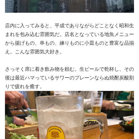
店内に入ってみると、平成でありながらどことなく昭和生
まれを包み込む雰囲気だ。店名となっている地魚メニュー
から揚げもの、串もの、練りものに小皿ものと豊富な品揃
え。こんな雰囲気大好き。
さっそく席に着き飲み物を頼む。生ビールで乾杯し、その
後は最近ハマっているサワーのプレーンならぬ焼酎炭酸割
りで疲れを癒す。