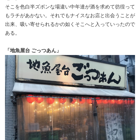
そこを色白半ズボンな場違い中年達が酒を求めて彷徨って
もラチがあかない。それでもナイスなお店と出会うことが
出来、吸い寄せられるかの如くそこへと入っていったので
ある。
「地魚屋台 ごっつあん」