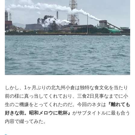
しかし、1ヶ月ぶりの北九州小倉は独特な食文化を当たり
前の様に真っ当してくれており、三食2日見事なまでに小
生のご機嫌をとってくれたのだ。今回のネタは
『離れても
好きな街。昭和メロウに乾杯』
がサブタイトルに最も合う
内容で綴ってみた。