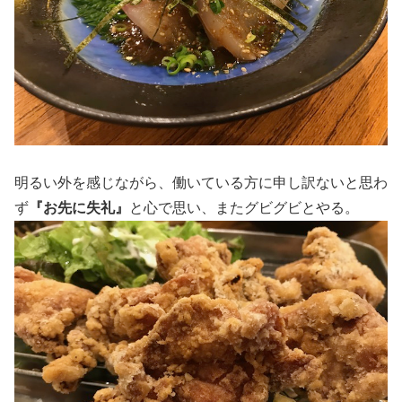
明るい外を感じながら、働いている方に申し訳ないと思わ
ず
『お先に失礼』
と心で思い、またグビグビとやる。