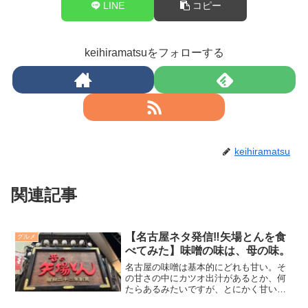
LINE
コピー
keihiramatsuをフォローする
keihiramatsu
関連記事
【名古屋ネタ発信‼️矢場とんを食
グルメ
べてみた】味噌の味は、母の味。
名古屋の味噌は基本的にどれも甘い。そ
の甘さの中にカツオ出汁があるとか、何
たらあるみたいですが、とにかく甘い味
噌ベースが主力。私はそれらに七味唐辛