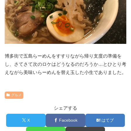
博多街で五島らーめんをすすりながら帰り支度の準備を
し、さてさて次のロケはどうなるのだろうか…とひとり考
えながら美味いらーめんを替え玉した小生でありました。
グルメ
シェアする
X
Facebook
はてブ