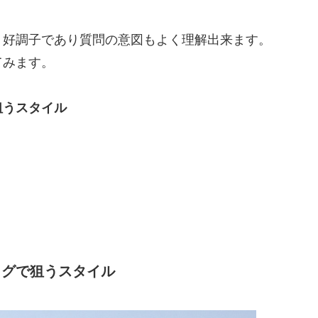
、好調子であり質問の意図もよく理解出来ます。
てみます。
狙うスタイル
ラグで狙うスタイル