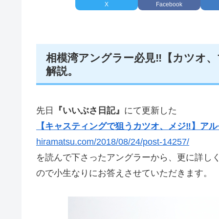
X
Facebook
相模湾アングラー必見‼️【カツオ、
解説。
先日
『いいぶさ日記』
にて更新した
【キャスティングで狙うカツオ、メジ‼️】アル
hiramatsu.com/2018/08/24/post-14257/
を読んで下さったアングラーから、更に詳し
ので小生なりにお答えさせていただきます。