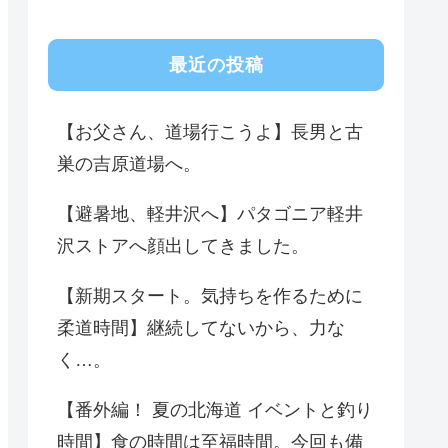
最近の投稿
【お父さん、道場行こうよ】長男と古
巣の吉原道場へ。
【避暑地、軽井沢へ】パタゴニア軽井
沢ストアへ顔出してきました。
【新期スタート。気持ちを作るために
柔道時間】継続してないから、力な
く…。
【番外編！ 夏の北海道 イベントと釣り
時間】食の時間は至福時間。今回も備