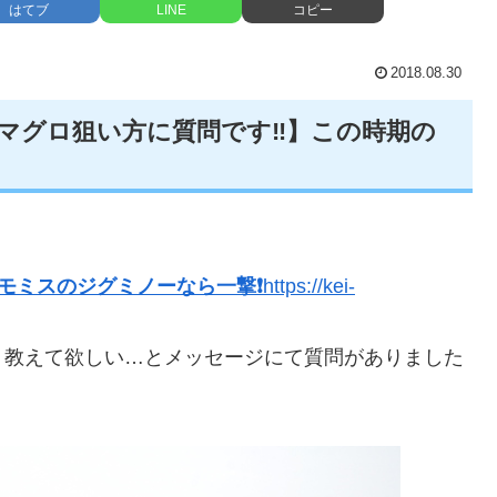
はてブ
LINE
コピー
2018.08.30
マグロ狙い方に質問です‼️】この時期の
モミスのジグミノーなら一撃❗️
https://kei-
く教えて欲しい…とメッセージにて質問がありました