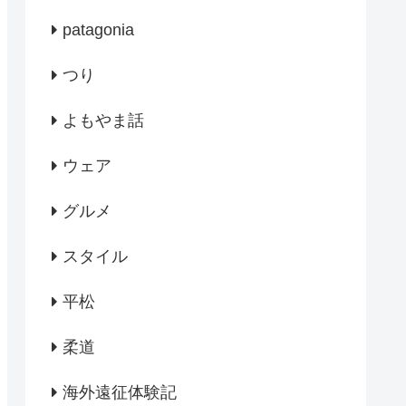
patagonia
つり
よもやま話
ウェア
グルメ
スタイル
平松
柔道
海外遠征体験記