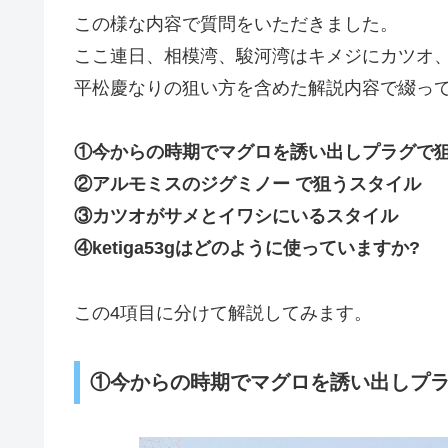
この様な内容で質問をいただきました。
ここ連日、相模湾、駿河湾はキメジにカツオ
平松慶なりの狙い方を含めた解説内容で綴っ
①今からの時期でマグロを誘い出しプラグで
②アルモミスのジグミノー で狙うスタイル
③カツオがサメとイワシにいるスタイル
④ketiga53gはどのように使っていますか?
この4項目に分けて解説してみます。
①今からの時期でマグロを誘い出しプ