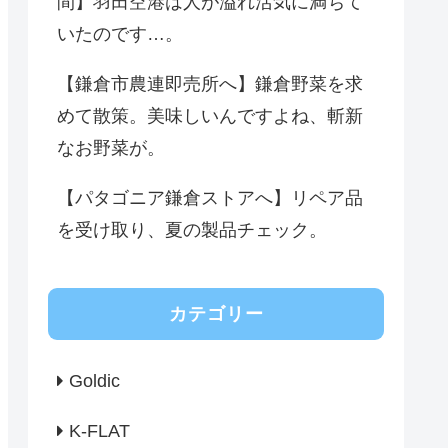
間】羽田空港は人が溢れ活気に満ちて
いたのです…。
【鎌倉市農連即売所へ】鎌倉野菜を求
めて散策。美味しいんですよね、斬新
なお野菜が。
【パタゴニア鎌倉ストアへ】リペア品
を受け取り、夏の製品チェック。
カテゴリー
Goldic
K-FLAT