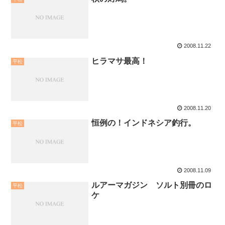
2008.11.22
ヒラマサ最高！
平松
2008.11.20
恒例の！インドネシア釣行。
平松
2008.11.09
ルアーマガジン ソルト別冊のロ
平松
ケ