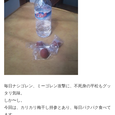
毎日ナシゴレン、ミーゴレン攻撃に、不死身の平松もグッ
タリ気味。
しか〜し。
今回は、カリカリ梅干し持参とあり、毎日パクパク食べて
ます。