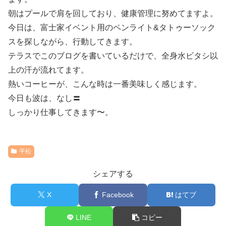
朝はプールで肩を回しており、健康管理に努めてますよ。
今日は、富士家イベント用のペンライト&タトゥーソック
スを探しながら、行動してきます。
テラスでこのブログを書いているだけで、全身水ビタシ以
上の汗が流れてます。
熱いコーヒーが、こんな時は一番美味しく感じます。
今日も波は、なし〓
しっかり仕事してきます〜。
平松
シェアする
X
Facebook
はてブ
LINE
コピー