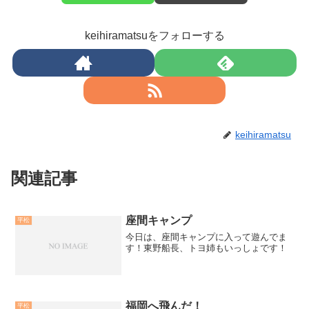
keihiramatsuをフォローする
keihiramatsu
関連記事
座間キャンプ
平松
今日は、座間キャンプに入って遊んでま
す！東野船長、トヨ姉もいっしょです！
福岡へ飛んだ！
平松