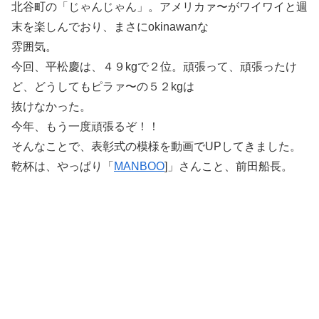
北谷町の「じゃんじゃん」。アメリカァ〜がワイワイと週
末を楽しんでおり、まさにokinawanな
雰囲気。
今回、平松慶は、４９kgで２位。頑張って、頑張ったけ
ど、どうしてもピラァ〜の５２kgは
抜けなかった。
今年、もう一度頑張るぞ！！
そんなことで、表彰式の模様を動画でUPしてきました。
乾杯は、やっぱり「
MANBOO
]」さんこと、前田船長。