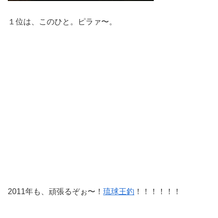
１位は、このひと。ピラァ〜。
2011年も、頑張るぞぉ〜！
琉球王釣
！！！！！！