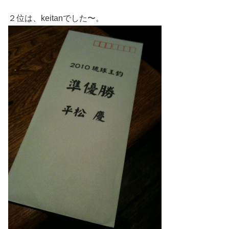
２位は、keitanでした〜。