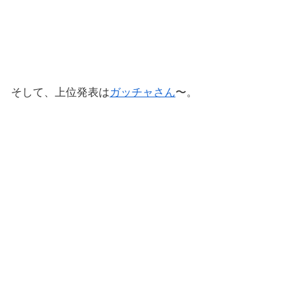
そして、上位発表は
ガッチャさん
〜。