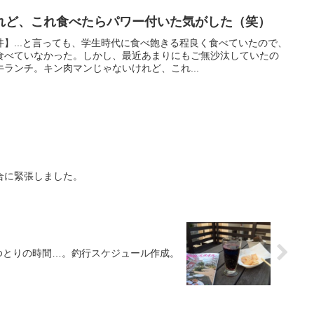
れど、これ食べたらパワー付いた気がした（笑）
】...と言っても、学生時代に食べ飽きる程良く食べていたので、
食べていなかった。しかし、最近あまりにもご無沙汰していたの
ランチ。キン肉マンじゃないけれど、これ...
合に緊張しました。
ゆとりの時間…。釣行スケジュール作成。