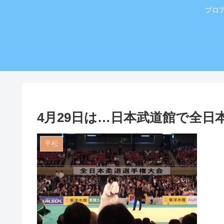
プロ
4月29日は…日本武道館で全日
平松