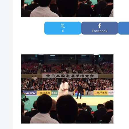
X
Facebook