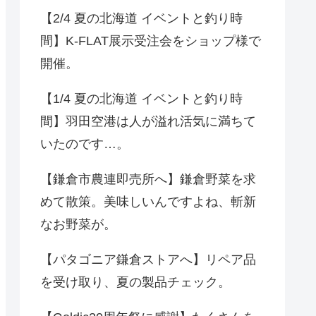
【2/4 夏の北海道 イベントと釣り時
間】K-FLAT展示受注会をショップ様で
開催。
【1/4 夏の北海道 イベントと釣り時
間】羽田空港は人が溢れ活気に満ちて
いたのです…。
【鎌倉市農連即売所へ】鎌倉野菜を求
めて散策。美味しいんですよね、斬新
なお野菜が。
【パタゴニア鎌倉ストアへ】リペア品
を受け取り、夏の製品チェック。