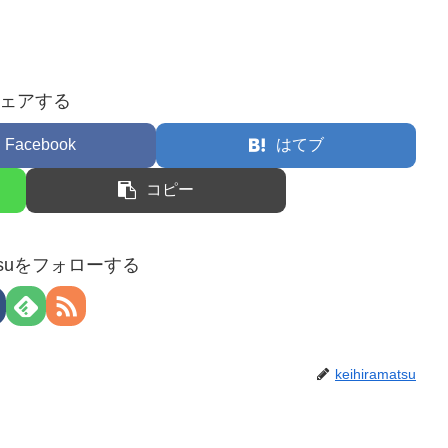
ェアする
Facebook
はてブ
コピー
matsuをフォローする
keihiramatsu