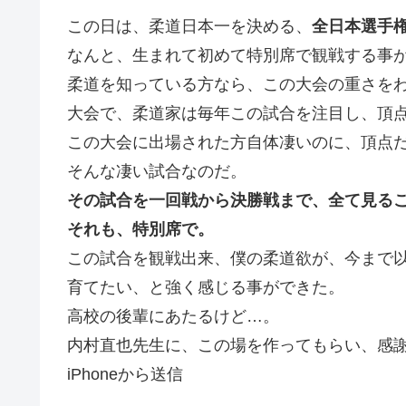
この日は、柔道日本一を決める、
全日本選手
なんと、生まれて初めて特別席で観戦する事
柔道を知っている方なら、この大会の重さを
大会で、柔道家は毎年この試合を注目し、頂
この大会に出場された方自体凄いのに、頂点
そんな凄い試合なのだ。
その試合を一回戦から決勝戦まで、全て見る
それも、特別席で。
この試合を観戦出来、僕の柔道欲が、今まで
育てたい、と強く感じる事ができた。
高校の後輩にあたるけど…。
内村直也先生に、この場を作ってもらい、感
iPhoneから送信