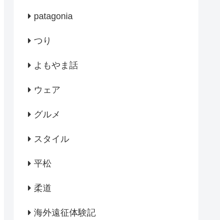
patagonia
つり
よもやま話
ウェア
グルメ
スタイル
平松
柔道
海外遠征体験記