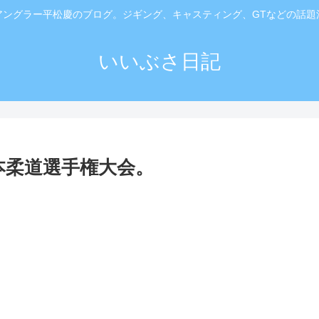
アングラー平松慶のブログ。ジギング、キャスティング、GTなどの話題
いいぶさ日記
本柔道選手権大会。