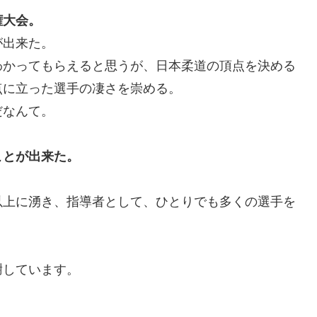
権大会。
が出来た。
わかってもらえると思うが、日本柔道の頂点を決める
点に立った選手の凄さを崇める。
だなんて。
ことが出来た。
以上に湧き、指導者として、ひとりでも多くの選手を
謝しています。