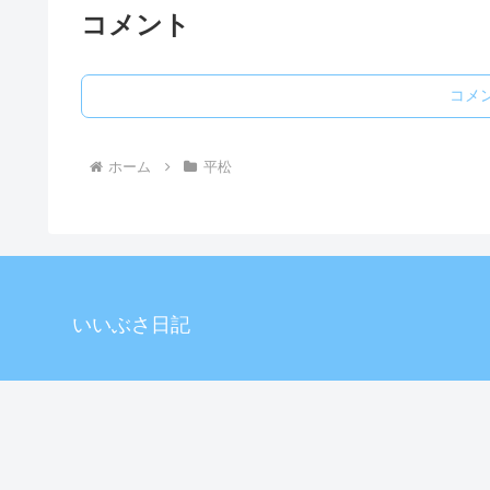
コメント
コメ
ホーム
平松
いいぶさ日記