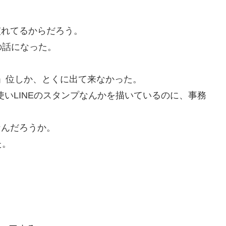
慣れてるからだろう。
の話になった。
」位しか、とくに出て来なかった。
を使いLINEのスタンプなんかを描いているのに、事務
なんだろうか。
た。