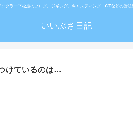
アングラー平松慶のブログ。ジギング、キャスティング、GTなどの話題
いいぶさ日記
めつけているのは…