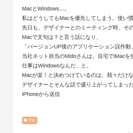
MacとWindows…。
私はどうしてもMacを優先してしまう。使い
先日も、デザイナーとのミーティング時、そ
Macで文句は？と言う話になり、
「バージョンUP後のアプリケーション誤作動
当社ネット担当のMidoさんは、自宅でiMac
仕事はWindowsなんだ、と。
Macが楽！と決めつけているのは、我々だけ
デザイナーとそんな話で盛り上がってしまっ
iPhoneから送信
平松