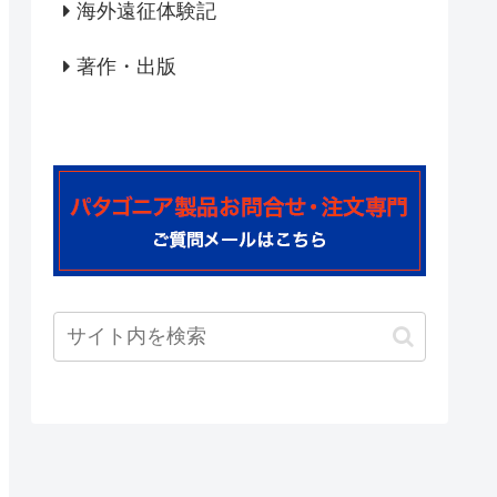
海外遠征体験記
著作・出版