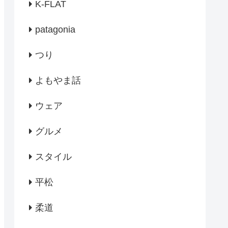
K-FLAT
patagonia
つり
よもやま話
ウェア
グルメ
スタイル
平松
柔道