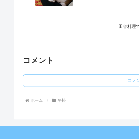
田舎料理
コメント
コメ
ホーム
平松