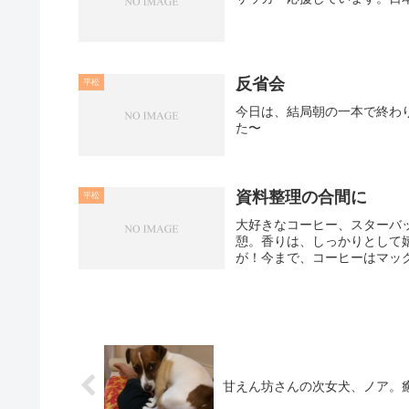
反省会
平松
今日は、結局朝の一本で終わ
た〜
資料整理の合間に
平松
大好きなコーヒー、スターバ
憩。香りは、しっかりとして
が！今まで、コーヒーはマック
甘えん坊さんの次女犬、ノア。