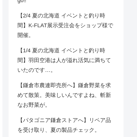
go‼️
【2/4 夏の北海道 イベントと釣り時
間】K-FLAT展示受注会をショップ様で
開催。
【1/4 夏の北海道 イベントと釣り時
間】羽田空港は人が溢れ活気に満ちて
いたのです…。
【鎌倉市農連即売所へ】鎌倉野菜を求
めて散策。美味しいんですよね、斬新
なお野菜が。
【パタゴニア鎌倉ストアへ】リペア品
を受け取り、夏の製品チェック。