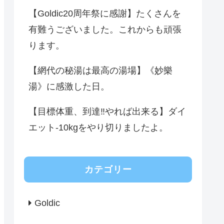
【Goldic20周年祭に感謝】たくさんを
有難うございました。これからも頑張
ります。
【網代の秘湯は最高の湯場】《妙樂
湯》に感激した日。
【目標体重、到達‼️やれば出来る】ダイ
エット-10kgをやり切りましたよ。
カテゴリー
Goldic