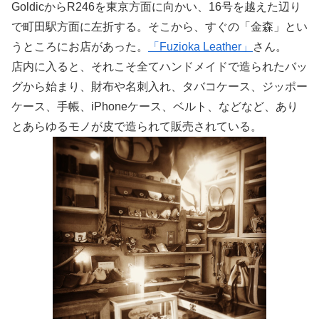
GoldicからR246を東京方面に向かい、16号を越えた辺り
で町田駅方面に左折する。そこから、すぐの「金森」とい
うところにお店があった。
「Fuzioka Leather」
さん。
店内に入ると、それこそ全てハンドメイドで造られたバッ
グから始まり、財布や名刺入れ、タバコケース、ジッポー
ケース、手帳、iPhoneケース、ベルト、などなど、あり
とあらゆるモノが皮で造られて販売されている。