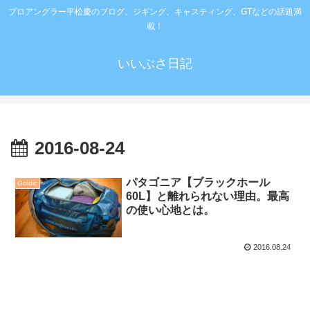
プロアングラー平松慶のブログ。ジギング、キャスティング、GTなどの話題満
載！
いいぶさ日記
2016-08-24
パタゴニア【ブラックホール
Goldic
60L】と離れられない理由。最高
の使い心地とは。
2016.08.24