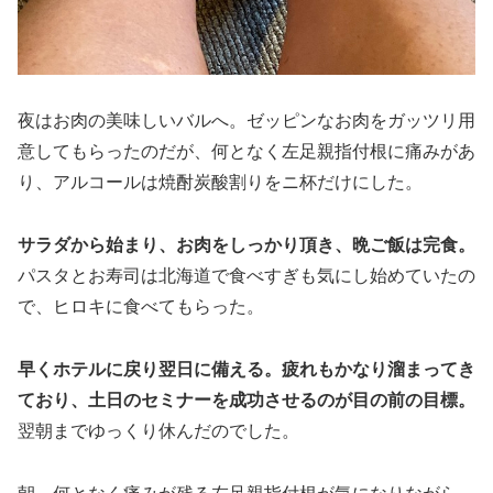
夜はお肉の美味しいバルへ。ゼッピンなお肉をガッツリ用
意してもらったのだが、何となく左足親指付根に痛みがあ
り、アルコールは焼酎炭酸割りをニ杯だけにした。
サラダから始まり、お肉をしっかり頂き、晩ご飯は完食。
パスタとお寿司は北海道で食べすぎも気にし始めていたの
で、ヒロキに食べてもらった。
早くホテルに戻り翌日に備える。疲れもかなり溜まってき
ており、土日のセミナーを成功させるのが目の前の目標。
翌朝までゆっくり休んだのでした。