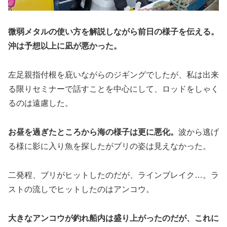
微弱メタルの使い方を解説しながら前日の様子を伝える。
沖は予想以上に凪が悪かった。
左足親指付根を庇いながらのジギングでしたが、私は出来
る限りセミナーで話すことを中心にして、ロッドをしゃく
るのは遠慮した。
お昼を過ぎたところから海の様子は更に悪化。
波から逃げ
る様に影に入り魚を探したがブリの姿は見えなかった。
二発程、ブリがヒットしたのだが、ラインブレイク…。ラ
ストの流しでヒットしたのはアンコウ。
大きなアンコウが釣れ船内は盛り上がったのだが、これに