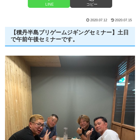
LINE
コピー
2020.07.12
2020.07.15
【積丹半島ブリゲームジギングセミナー】土日
で午前午後セミナーです。