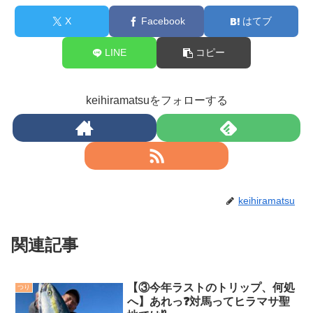
X
Facebook
はてブ
LINE
コピー
keihiramatsuをフォローする
keihiramatsu
関連記事
【③今年ラストのトリップ、何処
つり
へ】あれっ❓対馬ってヒラマサ聖