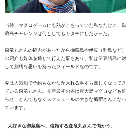
当時、マグロゲームにも熱がこもっていた私なだけに、御
蔵島チャレンジは何としてもカタチにしたかった。
森竜丸さんの協力があったから御蔵島や伊豆（利島など）
の紹介も媒体を通じて行えた事もあり、私は伊豆諸島に対
して別格な思いを持ったフィールドなのです。
今は人気船で予約もなかなか入れる事すら難しくなってき
ている森竜丸さん。今年最初の冬は巨大黒マグロなども釣
らせ、とんでもなくスケジュールの大きな船宿さんになっ
ています。
大好きな御蔵島へ、信頼する森竜丸さんで向かう。