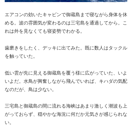
エアコンの効いたキャビンで御蔵島まで寝ながら身体を休
める。波の雰囲気が変わるのは三宅島を通過してから。こ
れは外を見なくても寝姿勢でわかる。
歯磨きをしたく、デッキに出てみた。既に数人はタックル
を触っていた。
低い雲が先に見える御蔵島を覆う様に広がっていた、いよ
いよだ。水鳥が興奮しながら飛んでいれば、キハダの気配
なのだが、鳥は少ない。
三宅島と御蔵島の間に流れる海峡はあまり激しく潮波も上
がっておらず、穏やかな海況に何だか元気さが感じられな
い。