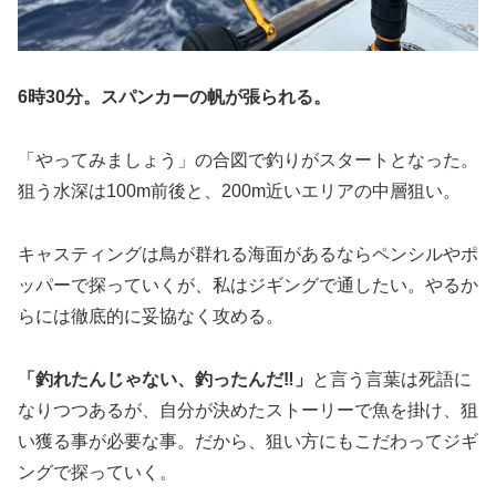
6時30分。スパンカーの帆が張られる。
「やってみましょう」の合図で釣りがスタートとなった。
狙う水深は100m前後と、200m近いエリアの中層狙い。
キャスティングは鳥が群れる海面があるならペンシルやポ
ッパーで探っていくが、私はジギングで通したい。やるか
らには徹底的に妥協なく攻める。
「釣れたんじゃない、釣ったんだ‼️」
と言う言葉は死語に
なりつつあるが、自分が決めたストーリーで魚を掛け、狙
い獲る事が必要な事。だから、狙い方にもこだわってジギ
ングで探っていく。