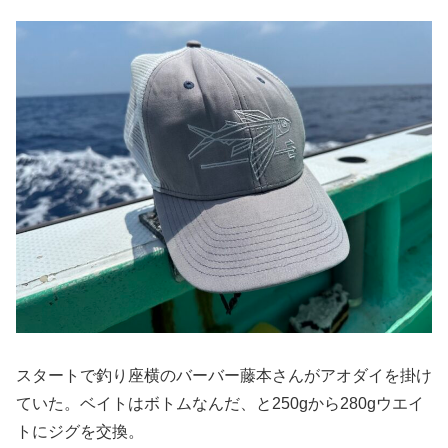
スタートで釣り座横のバーバー藤本さんがアオダイを掛け
ていた。ベイトはボトムなんだ、と250gから280gウエイ
トにジグを交換。