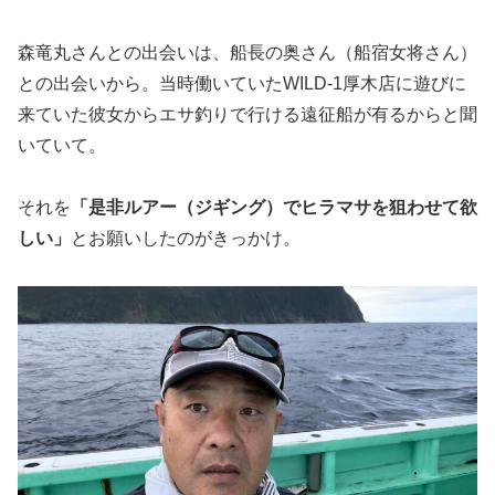
森竜丸さんとの出会いは、船長の奥さん（船宿女将さん）
との出会いから。当時働いていたWILD-1厚木店に遊びに
来ていた彼女からエサ釣りで行ける遠征船が有るからと聞
いていて。
それを
「是非ルアー（ジギング）でヒラマサを狙わせて欲
しい」
とお願いしたのがきっかけ。