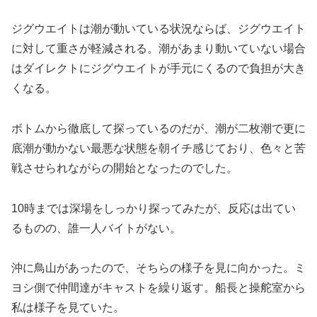
ジグウエイトは潮が動いている状況ならば、ジグウエイト
に対して重さが軽減される。潮があまり動いていない場合
はダイレクトにジグウエイトが手元にくるので負担が大き
くなる。
ボトムから徹底して探っているのだが、潮が二枚潮で更に
底潮が動かない最悪な状態を朝イチ感じており、色々と苦
戦させられながらの開始となったのでした。
10時までは深場をしっかり探ってみたが、反応は出てい
るものの、誰一人バイトがない。
沖に鳥山があったので、そちらの様子を見に向かった。ミ
ヨシ側で仲間達がキャストを繰り返す。船長と操舵室から
私は様子を見ていた。