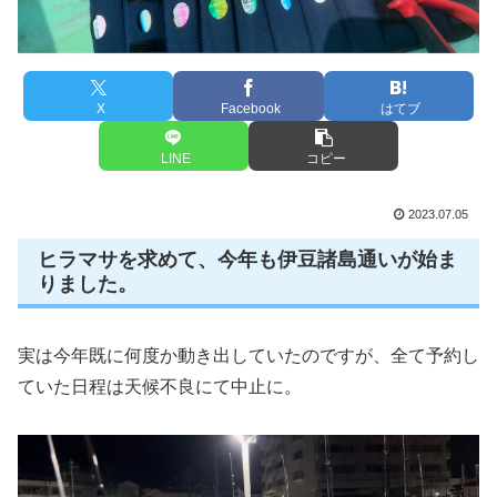
X
Facebook
はてブ
LINE
コピー
2023.07.05
ヒラマサを求めて、今年も伊豆諸島通いが始ま
りました。
実は今年既に何度か動き出していたのですが、全て予約し
ていた日程は天候不良にて中止に。