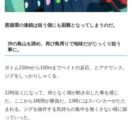
悪循環の連鎖は狙う側にも困難となってしまうのだ。
沖の鳥山を諦め、再び島周りで地味だがじっくり狙う
事に。
ボトム150mから100mまでベイトの反応、とアナウンス。
ジグをしっかりしゃくる。
12時近くになって、何となく潮が動き出した事を感じ
た。ここから1時間が勝負だ。13時にはスパンカーがたた
まれる。ジグを操作する気持ちの集中を無くさない様に探
っていった。