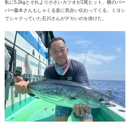
私に5.2kgとそれより小さいカツオが2尾ヒット。横のバー
バー藤本さんもしゃくる姿に気合い伝わってくる。ミヨシ
でシャクっていた石川さんがデカいのを掛けた。