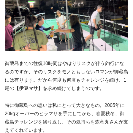
御蔵島までの往復10時間はやはりリスクが伴う釣行にな
るのですが、そのリスクをモノともしないロマンが御蔵島
には有ります。だから何度も何度もチャレンジを続け、1
尾の
【伊豆マサ】
を求め続けてしまうのです。
特に御蔵島への思いは私にとって大きなもの。2005年に
20kgオーバーのヒラマサを手にしてから、春夏秋冬、御
蔵島チャレンジを繰り返し、その気持ちを森竜丸さんが支
えてくれています。