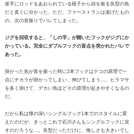
派手にロッドをあおられている様子から頭を振る良型の魚
だと直ぐに分かった。ただ、ファーストランは凌げたもの
の、次の首振りでバレてしまった。
ジグを回収すると、「しの字」が開いたフックがジグにか
かっている。完全にダブルフックの盲点を突かれたバレで
あった。
掛かった魚が首を振った時に2本フックはテコの原理で一
点にチカラが掛かってしまい、伸びてしまう…。ヒラマサ
を多く掛けて、デカい魚ほどその原理が起きやすくなるの
だ。
だから私は懐の深いシングルフック1本でのスタイルに変
えたのだが、きっとこれで石川さんもシングルフックに戻
すのだろうな…。良型だっただけに、悔しさも大きいでし