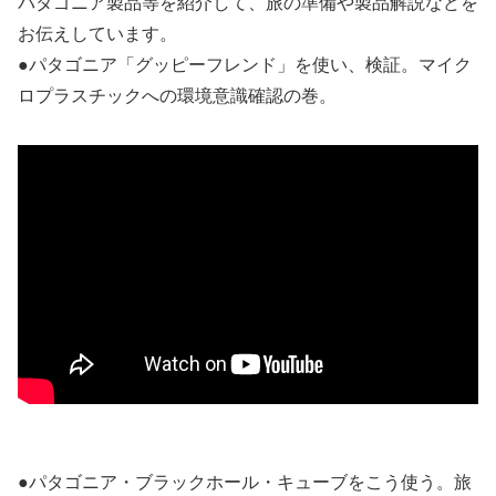
パタゴニア製品等を紹介して、旅の準備や製品解説などを
お伝えしています。
●パタゴニア「グッピーフレンド」を使い、検証。マイク
ロプラスチックへの環境意識確認の巻。
●パタゴニア・ブラックホール・キューブをこう使う。旅