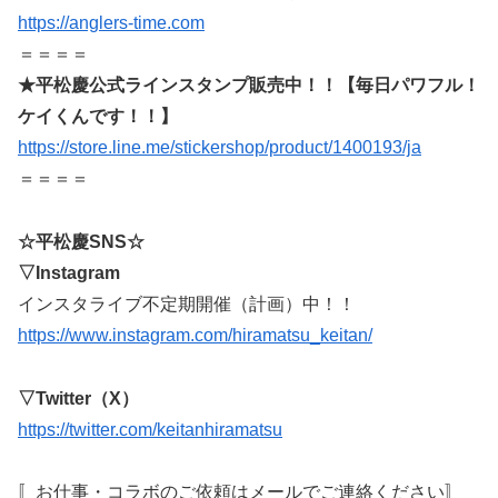
https://anglers-time.com
＝＝＝＝
★平松慶公式ラインスタンプ販売中！！【毎日パワフル！
ケイくんです！！】
https://store.line.me/stickershop/product/1400193/ja
＝＝＝＝
☆平松慶SNS☆
▽Instagram
インスタライブ不定期開催（計画）中！！
https://www.instagram.com/hiramatsu_keitan/
▽Twitter（X）
https://twitter.com/keitanhiramatsu
〚お仕事・コラボのご依頼はメールでご連絡ください〛