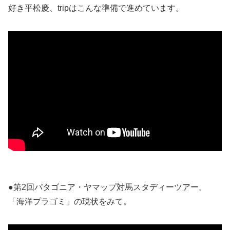
好き平松慶、tripはこんな準備で進めています。
●第2回パタゴニア・ヤマップ対馬スタディーツアー。
「海洋プラゴミ」の現状をみて。