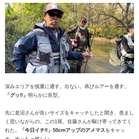
深みエリアを慎重に通す。出ない。再びルアーを通す。
「グッ‼️」
明らかに良型。
先に老沼さんが良いサイズをキャッチしたと聞き、羨まし
く思いながらの、この1尾。佐藤さんが駆け寄ってきてく
れた。
「今日イチ‼️」50cmアップのアメマス
をキャッ
チ。めっちゃ嬉しい。