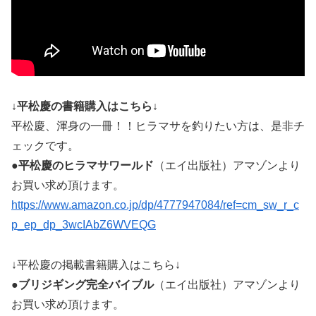
↓平松慶の書籍購入はこちら↓
平松慶、渾身の一冊！！ヒラマサを釣りたい方は、是非チ
ェックです。
●平松慶のヒラマサワールド
（エイ出版社）アマゾンより
お買い求め頂けます。
https://www.amazon.co.jp/dp/4777947084/ref=cm_sw_r_c
p_ep_dp_3wcIAbZ6WVEQG
↓平松慶の掲載書籍購入はこちら↓
●ブリジギング完全バイブル
（エイ出版社）アマゾンより
お買い求め頂けます。