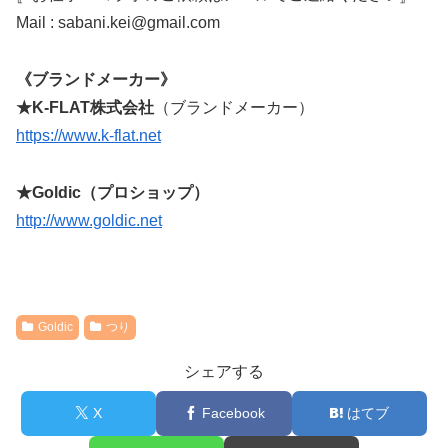
Mail : sabani.kei@gmail.com
《ブランドメーカー》
★K-FLAT株式会社
（ブランドメーカー）
https://www.k-flat.net
★Goldic（プロショップ）
http://www.goldic.net
Goldic
つり
シェアする
X
Facebook
はてブ