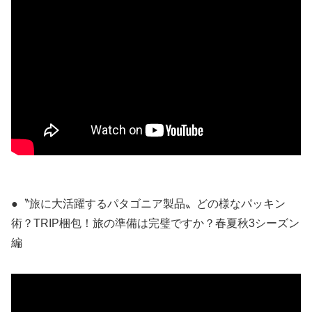
●〝旅に大活躍するパタゴニア製品〟どの様なパッキン
術？TRIP梱包！旅の準備は完璧ですか？春夏秋3シーズン
編