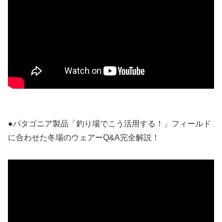
●パタゴニア製品「釣り場でこう活用する！」フィールド
に合わせた冬場のウェアーQ&A完全解説！