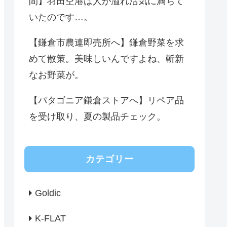
間】羽田空港は人が溢れ活気に満ちて
いたのです…。
【鎌倉市農連即売所へ】鎌倉野菜を求
めて散策。美味しいんですよね、斬新
なお野菜が。
【パタゴニア鎌倉ストアへ】リペア品
を受け取り、夏の製品チェック。
カテゴリー
Goldic
K-FLAT