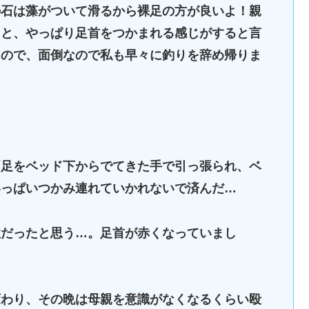
の石は藻がついて滑るから裸足の方が良いよ！親
ると、やっぱり足首をつかまれる感じがすると言
たので、面倒なので私も早々に釣りを辞め帰りま
両足をベッド下からでてきた手で引っ張られ、ベ
いっぱいつかみ連れていかれないで済んだ…
性だったと思う…。足首が赤くなっていまし
変わり、その晩は母親を意識がなくなるくらい殴