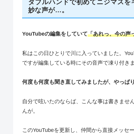
ダブルハンドで初めてニジマスを
妙な声が…。
YouTubeの編集をしていて
「あれっ、今の声っ
私はこの日ひとりで川に入っていました。You
ですが編集している時にその音声で凍り付き
何度も何度も聞き直してみましたが、やっぱ
自分で呟いたのならば、こんな事は書きませ
んが。
このYouTubeを更新し、仲間から直接メッ