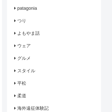
patagonia
つり
よもやま話
ウェア
グルメ
スタイル
平松
柔道
海外遠征体験記