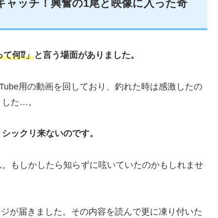
キャッチ！興奮の1尾と映像に入った奇
て何⁉️」
と言う場面がありました。
Tube用の動画を回しており、釣れた時は感激したの
ました…。
りシックリ来ないのです。
ん。もしかしたら知らずに呟いていたのかもしれませ
セージが届きました。その内容を読んで更に凍り付いた