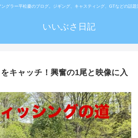
アングラー平松慶のブログ。ジギング、キャスティング、GTなどの話題
いいぶさ日記
をキャッチ！興奮の1尾と映像に入