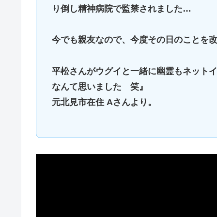
り倒し精神病院で監禁されました…
今でも親友なので、今度その日のことを
平松さんがウグイと一緒に幽霊もネット
なんて思いました 笑』
元北見市在住 Aさんより。