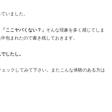
っていました。
」「ここヤバくない？」
そんな現象を多く感じてしま
集中包まれたので書き残しておきます。
んでしたし。
りをチェックしてみて下さい。またこんな体験のある方は