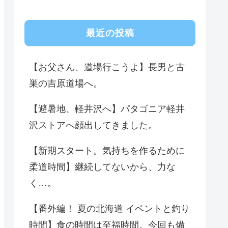
最近の投稿
【お父さん、道場行こうよ】長男と古
巣の吉原道場へ。
【避暑地、軽井沢へ】パタゴニア軽井
沢ストアへ顔出してきました。
【新期スタート。気持ちを作るために
柔道時間】継続してないから、力な
く…。
【番外編！ 夏の北海道 イベントと釣り
時間】食の時間は至福時間。今回も備