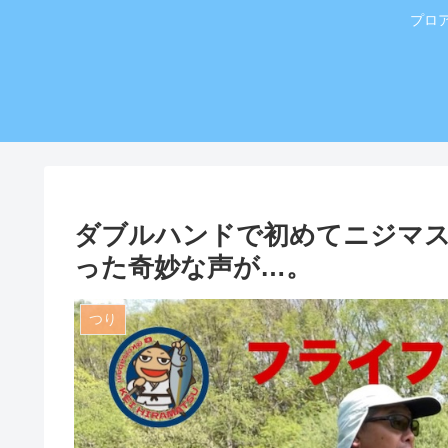
プロ
ダブルハンドで初めてニジマス
った奇妙な声が…。
つり