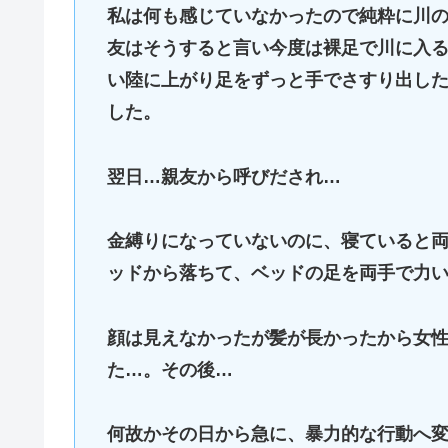
私は何も感じていなかったので純粋に川
友はそうすると言い今度は裸足で川に入
い陸に上がり足をずっと手でさすり出し
した。
翌日…親友から呼びだされ…
金縛りになっていないのに、寝ていると
ッドから落ちて、ベッドの足を両手で力
顔は見えなかったが髪が長かったから女
た…。その後…
何故かその日から急に、暴力的な行動へ