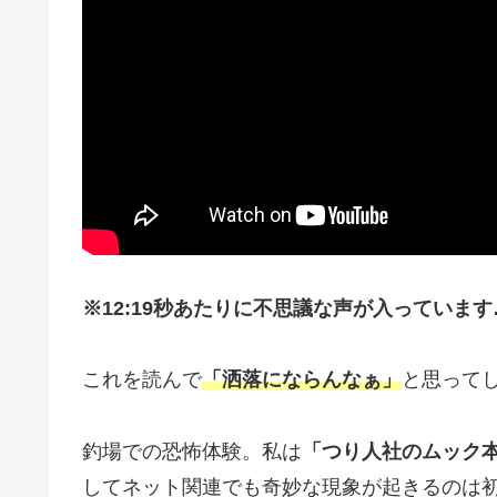
※12:19秒あたりに不思議な声が入っています
これを読んで
「洒落にならんなぁ」
と思って
釣場での恐怖体験。私は
「つり人社のムック
してネット関連でも奇妙な現象が起きるのは