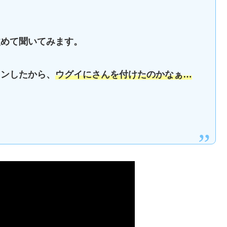
改めて聞いてみます。
インしたから、
ウグイにさんを付けたのかなぁ…