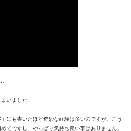
…
しまいました。
本」
にも書いたほど奇妙な経験は多いのですが、こう
初めてですし、やっぱり気持ち良い事はありません。