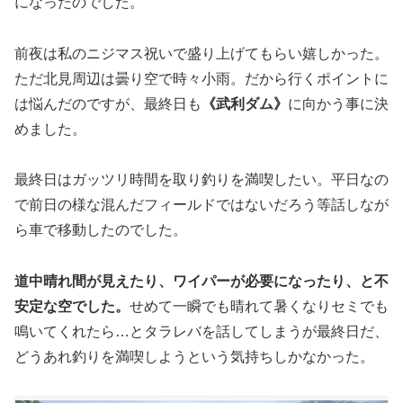
になったのでした。
前夜は私のニジマス祝いで盛り上げてもらい嬉しかった。
ただ北見周辺は曇り空で時々小雨。だから行くポイントに
は悩んだのですが、最終日も
《武利ダム》
に向かう事に決
めました。
最終日はガッツリ時間を取り釣りを満喫したい。平日なの
で前日の様な混んだフィールドではないだろう等話しなが
ら車で移動したのでした。
道中晴れ間が見えたり、ワイパーが必要になったり、と不
安定な空でした。
せめて一瞬でも晴れて暑くなりセミでも
鳴いてくれたら…とタラレバを話してしまうが最終日だ、
どうあれ釣りを満喫しようという気持ちしかなかった。