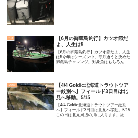
だと巨大な寒気をもたらす低気圧が玄界
灘周辺に居座り続け、雨は我慢できて
も、風が厄介なのだと悩まして...
【6月の御蔵島釣行】カツオ節だ
つり
よ、人生は⁉️
【6月の御蔵島釣行】カツオ節だよ、人生
は⁉️今年はシーズン中、毎月通うと決めた
御蔵島チャレンジ。対象魚はもちろんヒ
ラマサ。キハダやカンパチなどゲーム性
の高いターゲットは多々狙えるフィール
ドなのだが、私はどうしてもヒラマサが
狙いたく、目標を定...
【4/4 Goldic北海道トラウトツア
Goldic
ー紋別へ】フィールド3日目は北
見へ移動。5/15
【4/4 Goldic北海道トラウトツアー紋別
へ】フィールド3日目は北見へ移動。5/15
この日は北見周辺の川に入ります。紋別
周辺の河川はどこも雪代が入っており、
気持ち的にも盛り上がれない水色。北見
の仲間に状況を聞いてみると「こっちは
釣りは問...