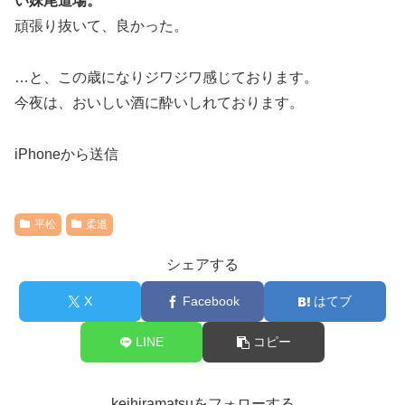
い妹尾道場。
頑張り抜いて、良かった。
…と、この歳になりジワジワ感じております。
今夜は、おいしい酒に酔いしれております。
iPhoneから送信
平松
柔道
シェアする
X
Facebook
はてブ
LINE
コピー
keihiramatsuをフォローする