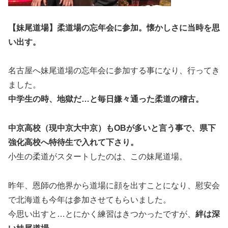
【妹尾道場】柔道場の忘年会に参加。懐かしさに当時を思
い出す。
名古屋へ妹尾道場の忘年会に参加する事になり、行ってき
ました。
中学生の時、地獄だ…と毎日嫌々通った柔道の稽古。
中京高校（現中京大中京）もOBが多いと言う事で、県下
強化高校へ特待生で入れて下さり。
小生の柔道がスタートしたのは、この妹尾道場。
昨年、恩師の他界から道場に顔を出すことになり、慰安会
で北海道も今年は参加させてもらいました。
今思い出すと…とにかく練習はきつかったですが、
絆は深