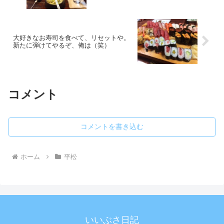
大好きなお寿司を食べて、リセットや。
新たに弾けてやるぞ、俺は（笑）
コメント
コメントを書き込む
ホーム
平松
いいぶさ日記