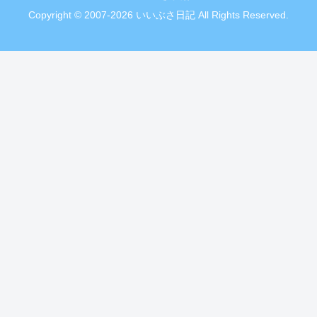
Copyright © 2007-2026 いいぶさ日記 All Rights Reserved.