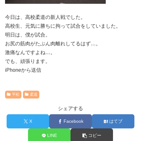
今日は、高校柔道の新人戦でした。
高校生、元気に勝ちに拘って試合をしていました。
明日は、僕が試合。
お尻の筋肉がたぶん肉離れしてるはず…。
激痛なんですよね…。
でも、頑張ります。
iPhoneから送信
平松
柔道
シェアする
X
Facebook
はてブ
LINE
コピー