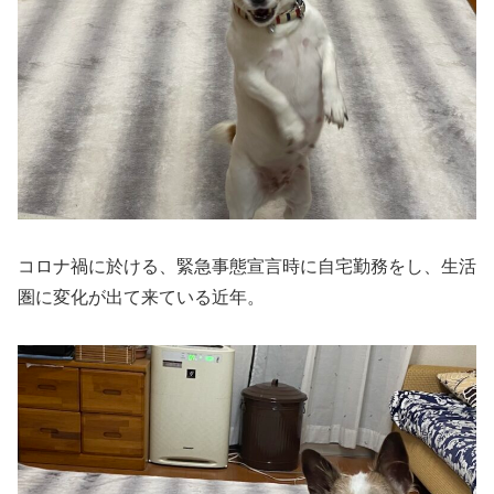
コロナ禍に於ける、緊急事態宣言時に自宅勤務をし、生活
圏に変化が出て来ている近年。