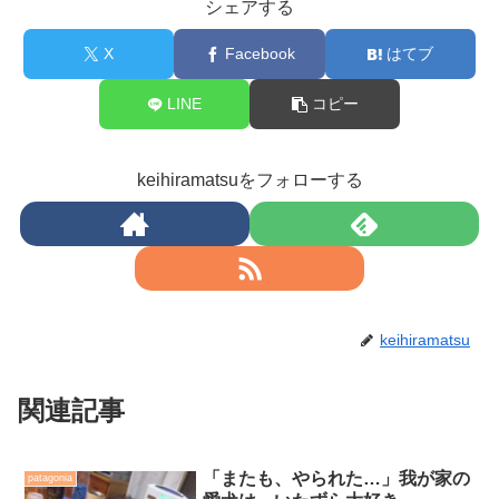
シェアする
X
Facebook
はてブ
LINE
コピー
keihiramatsuをフォローする
keihiramatsu
関連記事
「またも、やられた…」我が家の
patagonia