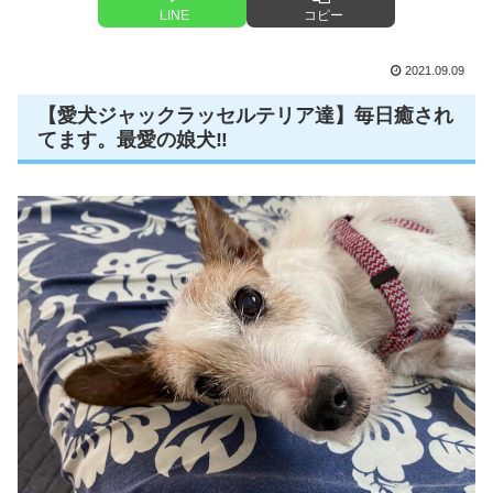
LINE
コピー
2021.09.09
【愛犬ジャックラッセルテリア達】毎日癒され
てます。最愛の娘犬‼️