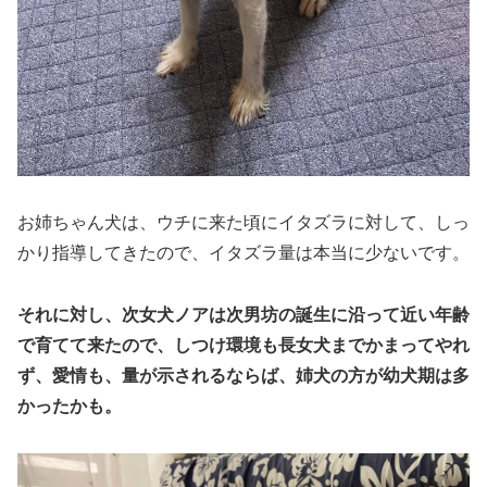
お姉ちゃん犬は、ウチに来た頃にイタズラに対して、しっ
かり指導してきたので、イタズラ量は本当に少ないです。
それに対し、次女犬ノアは次男坊の誕生に沿って近い年齢
で育てて来たので、しつけ環境も長女犬までかまってやれ
ず、愛情も、量が示されるならば、姉犬の方が幼犬期は多
かったかも。