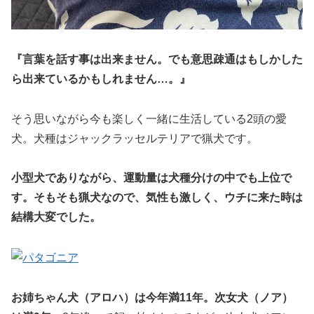
『言葉を話す事は出来ません。でも意思疎通はもしかした
ら出来ているかもしれません…。』
そう思いながら今も楽しく一緒に生活している2頭の愛
犬。犬種はジャックラッセルテリアで猟犬です。
小型犬でありながら、運動量は犬種分けの中でも上位で
す。そもそも猟犬なので、気性も激しく、ウチに来た時は
結構大変でした。
お姉ちゃん犬（アロハ）は今年満11年。次女犬（ノア）