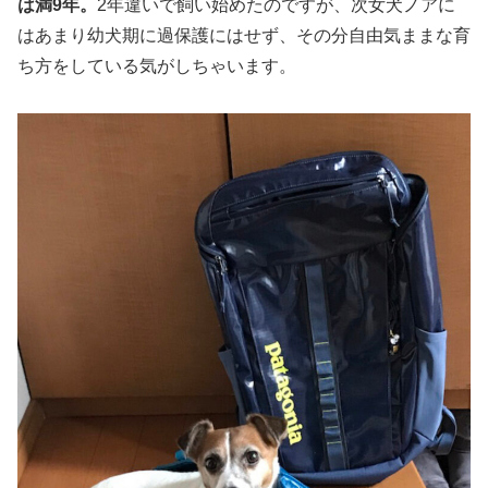
は満9年。
2年違いで飼い始めたのですが、次女犬ノアに
はあまり幼犬期に過保護にはせず、その分自由気ままな育
ち方をしている気がしちゃいます。