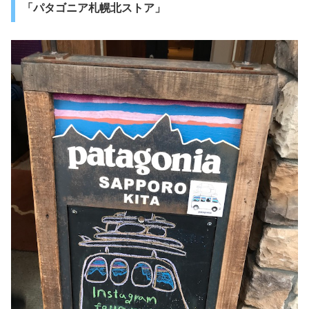
「パタゴニア札幌北ストア」