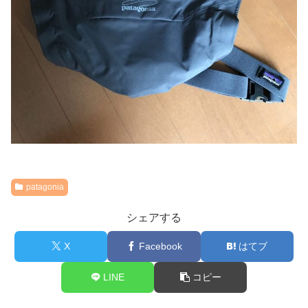
patagonia
シェアする
X
Facebook
はてブ
LINE
コピー