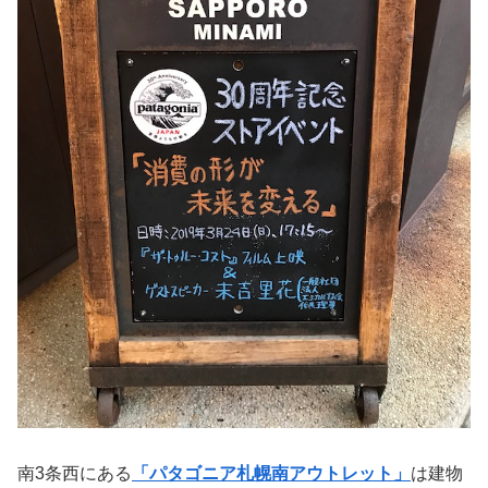
南3条西にある
「パタゴニア札幌南アウトレット」
は建物