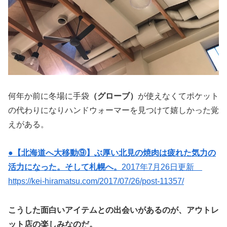
何年か前に冬場に手袋
（グローブ）
が使えなくてポケット
の代わりになりハンドウォーマーを見つけて嬉しかった覚
えがある。
●【北海道へ大移動⑨】ぶ厚い北見の焼肉は疲れた気力の
活力になった。そして札幌へ。
2017年7月26日更新
https://kei-hiramatsu.com/2017/07/26/post-11357/
こうした面白いアイテムとの出会いがあるのが、アウトレ
ット店の楽しみなのだ。