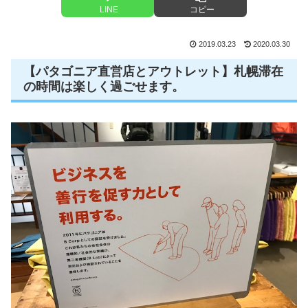
LINE
コピー
2019.03.23
2020.03.30
【パタゴニア直営店とアウトレット】札幌滞在
の時間は楽しく過ごせます。