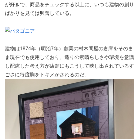
が好きで、商品をチェックする以上に、いつも建物の創り
ばかりを見ては興奮している。
建物は1874年（明治7年）創業の材木問屋の倉庫をそのま
ま現在でも使用しており、造りの素晴らしさや環境を意識
し配慮した考え方が店舗にもこうして映し出されているす
ごさに毎度胸をトキメかされるのだ。