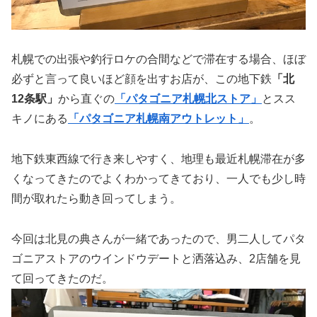
札幌での出張や釣行ロケの合間などで滞在する場合、ほぼ
必ずと言って良いほど顔を出すお店が、この地下鉄
「北
12条駅」
から直ぐの
「パタゴニア札幌北ストア」
とスス
キノにある
「パタゴニア札幌南アウトレット」
。
地下鉄東西線で行き来しやすく、地理も最近札幌滞在が多
くなってきたのでよくわかってきており、一人でも少し時
間が取れたら動き回ってしまう。
今回は北見の典さんが一緒であったので、男二人してパタ
ゴニアストアのウインドウデートと洒落込み、2店舗を見
て回ってきたのだ。