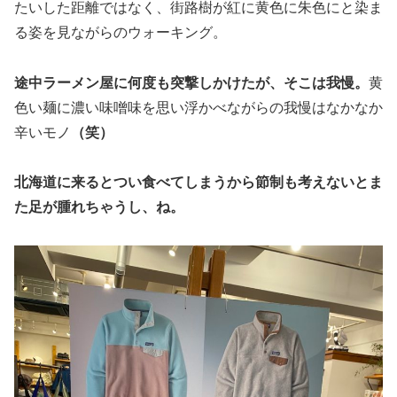
たいした距離ではなく、街路樹が紅に黄色に朱色にと染ま
る姿を見ながらのウォーキング。
途中ラーメン屋に何度も突撃しかけたが、そこは我慢。
黄
色い麺に濃い味噌味を思い浮かべながらの我慢はなかなか
辛いモノ
（笑）
北海道に来るとつい食べてしまうから節制も考えないとま
た足が腫れちゃうし、ね。