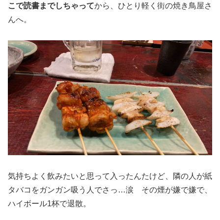
こで読書までしちゃって
から、ひとり軽く街の焼き鳥屋さ
んへ。
気持ちよく飲みたいと思って入ったんたけど、隣の人が紙
タバコをガンガン吸う人でさっ…涙 その煙が嫌で嫌で、
ハイボール1杯で退散。