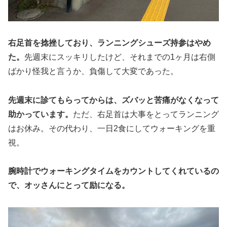
右足首を捻挫しており、ランニングシューズ持参はやめ
た。
先週末にスッキリしたけど、それまでの1ヶ月は右側
ばかり怪我と言うか、負傷して大変であった。
先週末に診てもらってからは、ズバッと苦痛がなくなって
助かっています。
ただ、右足首は大事をとってランニング
はお休み。その代わり、一日2食にしてウォーキングを重
視。
腕時計でウォーキングタイムをカウントしてくれているの
で、オッさんにとって励になる。