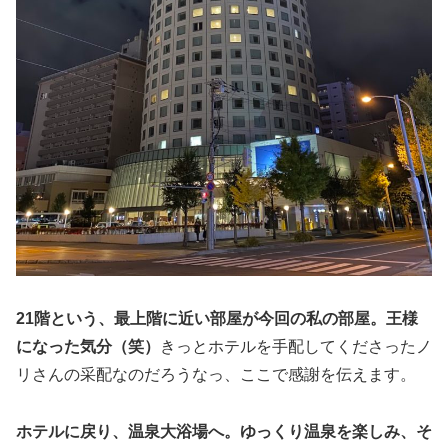
21階という、最上階に近い部屋が今回の私の部屋。王様
になった気分（笑）
きっとホテルを手配してくださったノ
リさんの采配なのだろうなっ、ここで感謝を伝えます。
ホテルに戻り、温泉大浴場へ。ゆっくり温泉を楽しみ、そ