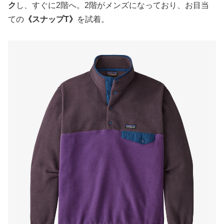
ク
し、すぐに2階へ。2階がメンズになっており、お目当
ての
《スナップT》
を試着。