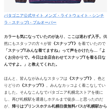
パタゴニア公式サイト メンズ・ライトウェイト・シンチ
ラ・スナップt・プルオーバー
カラーも気になっていたのがあり、ここは迷わず入手。
偶
然にもスタッフの方々が皆
《スナップT》
を着ていたので
「スナップTみんな着てますね」って声をかけたら…「よ
くお分かりで。今日は全店合わせてスナップTを着る日な
んですよ。」と教えてくれた。
ほんと、皆んながみんなスタッフは
《スナップT》
。色と
りどりの
《スナップT》
。みんなカッコよく着こなしてい
ました。そんなこんなでパタゴニア札幌北ストアを後に
し、再び札幌駅を通過しホテルまで徒歩…と思ったのだ
が、
帰りはプリンスホテル札幌往復無料バスが札幌駅から