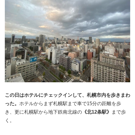
この日はホテルにチェックインして、札幌市内を歩きまわ
った。
ホテルからまず札幌駅まで車で15分の距離を歩
き、更に札幌駅から地下鉄南北線の
《北12条駅》
まで歩
く。