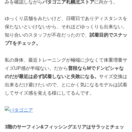
みを確認しながら
パタゴニア札幌北ストア
に向かう。
ゆっくり店舗をみたいけど、日曜日でありディスタンスを
保たないといけないから、それほどゆっくりも出来ない。
知り合いのスタッフが不在だったので、
試着目的でスナッ
プTをチェック。
私の身体、最近トレーニングが極端に少なくて体重増量サ
イズUP感が半端ない。だから
普段ならMでドンピシャな
のだが最近は必ず試着しないと失敗になる。
サイズ交換は
出来るだけ避けたいので、とにかく気になるモデルは試着
してサイズ感を覚える様にしてるんです。
3階のサーフィン&フィッシングエリアはサラッとチェッ