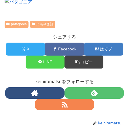
patagonia
よもやま話
シェアする
X
Facebook
はてブ
LINE
コピー
keihiramatsuをフォローする
keihiramatsu