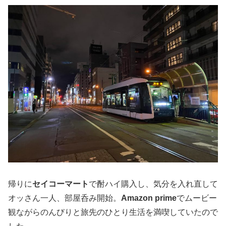
帰りに
セイコーマート
で酎ハイ購入し、気分を入れ直して
オッさん一人、部屋呑み開始。
Amazon prime
でムービー
観ながらのんびりと旅先のひとり生活を満喫していたので