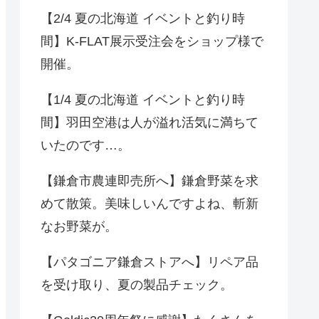
【2/4 夏の北海道 イベントと釣り時
間】K-FLAT展示受注会をショップ様で
開催。
【1/4 夏の北海道 イベントと釣り時
間】羽田空港は人が溢れ活気に満ちて
いたのです…。
【鎌倉市農連即売所へ】鎌倉野菜を求
めて散策。美味しいんですよね、斬新
なお野菜が。
【パタゴニア鎌倉ストアへ】リペア品
を受け取り、夏の製品チェック。