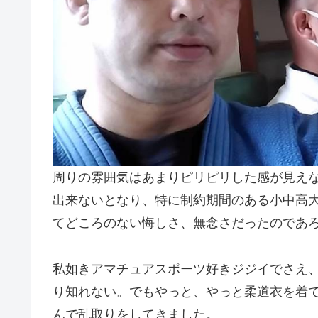
周りの雰囲気はあまりピリピリした感が見え
出来ないとなり、特に制約期間のある小中高
てどころのない悔しさ、無念さだったのであ
私如きアマチュアスポーツ好きジジイでさえ
り知れない。でもやっと、やっと柔道衣を着
んで乱取りをしてきました。