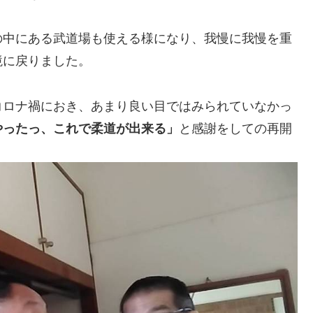
の中にある武道場も使える様になり、我慢に我慢を重
境に戻りました。
コロナ禍におき、あまり良い目ではみられていなかっ
やったっ、これで柔道が出来る」
と感謝をしての再開