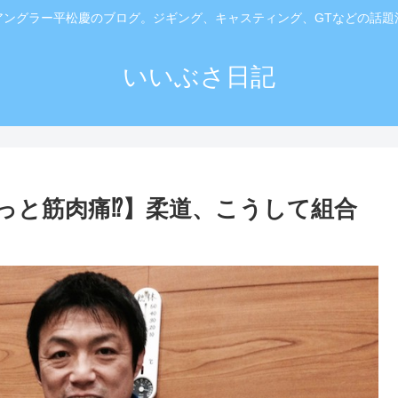
アングラー平松慶のブログ。ジギング、キャスティング、GTなどの話題
いいぶさ日記
っと筋肉痛⁉️】柔道、こうして組合