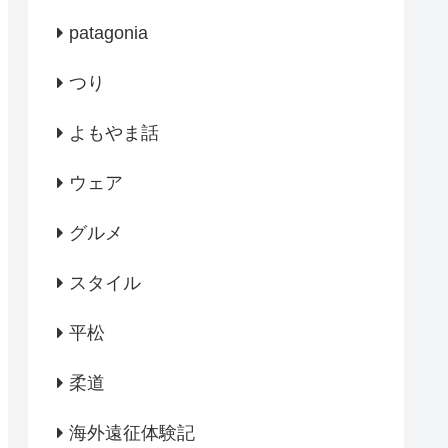
patagonia
つり
よもやま話
ウェア
グルメ
スタイル
平松
柔道
海外遠征体験記