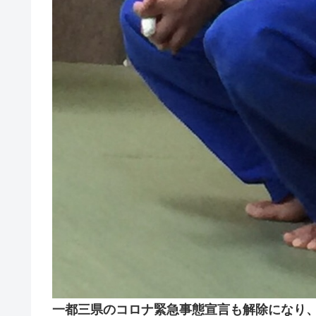
一都三県のコロナ緊急事態宣言も解除になり