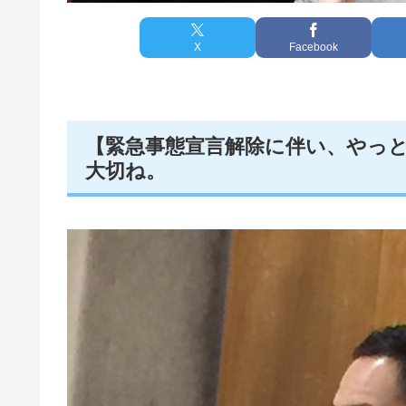
X
Facebook
【緊急事態宣言解除に伴い、やっと
大切ね。