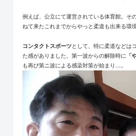
例えば、公立にて運営されている体育館。そ
ねて来たこれまでからやっと柔道も出来る環
コンタクトスポーツ
として、特に柔道などは
た感がありました。第一波からの解除時に
「
も再び第ニ波による感染対策が始まり…。