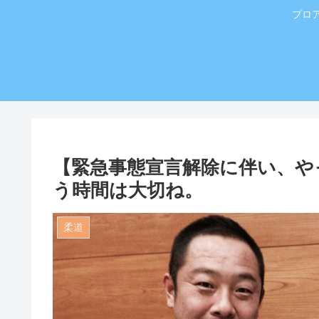
プロ
【緊急事態宣言解除に伴い、や
う時間は大切ね。
柔道