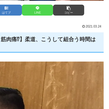
はてブ
LINE
コピー
2021.03.24
筋肉痛⁉️】柔道、こうして組合う時間は