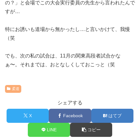
の？」と会場でこの大会実行委員の先生から言われたんで
すが…
特にお誘いも道場から無かったし…と言いかけて、我慢
（笑
でも、次の私の試合は、11月の関東高段者試合かな
ぁ〜。それまでは、おとなしくしておこっと（笑
柔道
シェアする
X
Facebook
はてブ
LINE
コピー