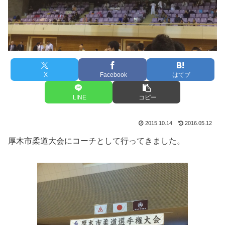
X
Facebook
はてブ
LINE
コピー
2015.10.14
2016.05.12
厚木市柔道大会にコーチとして行ってきました。