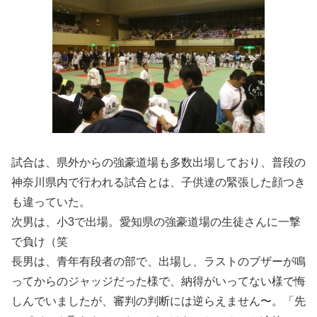
試合は、県外からの強豪道場も多数出場しており、普段の
神奈川県内で行われる試合とは、子供達の緊張した顔つき
も違っていた。
次男は、小3で出場。愛知県の強豪道場の生徒さんに一撃
で負け（笑
長男は、青年有段者の部で、出場し、ラストのブザーが鳴
ってからのジャッジだった様で、納得がいってない様で悔
しんでいましたが、審判の判断には逆らえません〜。「先