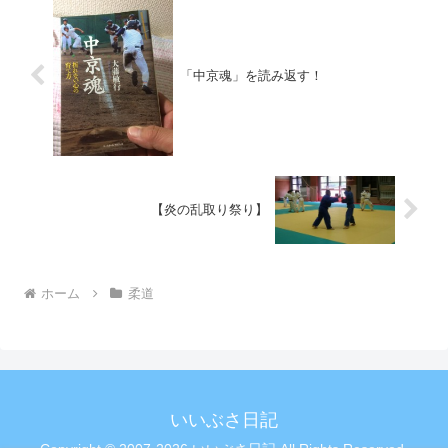
「中京魂」を読み返す！
【炎の乱取り祭り】
ホーム
柔道
いいぶさ日記