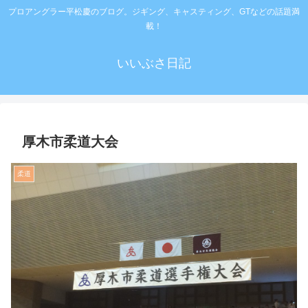
プロアングラー平松慶のブログ。ジギング、キャスティング、GTなどの話題満
載！
いいぶさ日記
厚木市柔道大会
柔道