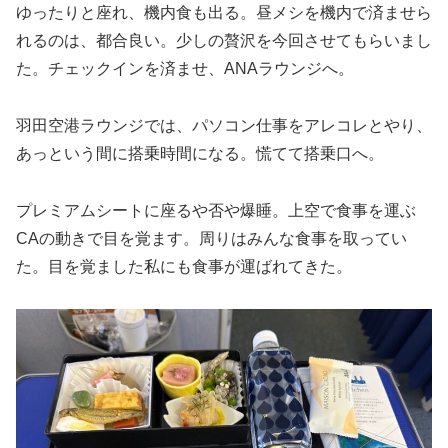
ゆったりと座れ、機内食も出る。昼メシを機内で済ませら
れるのは、都合良い。少しの贅沢を今回させてもらいまし
た。チェックインを済ませ、ANAラウンジへ。
羽田空港ラウンジでは、パソコン仕事をアレコレとやり、
あっという間に搭乗時間になる。慌てて搭乗口へ。
プレミアムシートに座るや否や爆睡。上空で食事を運ぶ
CAの動きで目を覚ます。周りはみんな食事を取ってい
た。目を覚ました私にも食事が運ばれてきた。