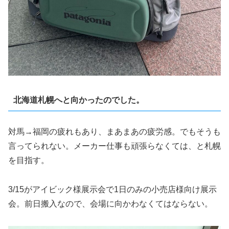
北海道札幌へと向かったのでした。
対馬→福岡の疲れもあり、まあまあの疲労感。でもそうも
言ってられない。メーカー仕事も頑張らなくては、と札幌
を目指す。
3/15がアイビック様展示会で1日のみの小売店様向け展示
会。前日搬入なので、会場に向かわなくてはならない。