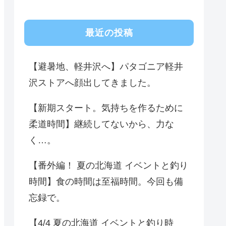
最近の投稿
【避暑地、軽井沢へ】パタゴニア軽井
沢ストアへ顔出してきました。
【新期スタート。気持ちを作るために
柔道時間】継続してないから、力な
く…。
【番外編！ 夏の北海道 イベントと釣り
時間】食の時間は至福時間。今回も備
忘録で。
【4/4 夏の北海道 イベントと釣り時