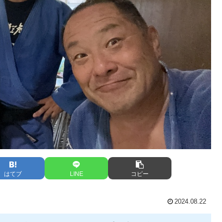
はてブ
LINE
コピー
2024.08.22