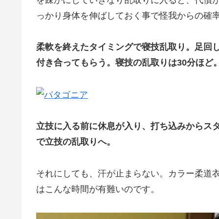
っかり身体を伸ばしておく事で怪我からの確
柔軟を終えたタイミングで寝技乱取り。足回
付き合ってもらう。寝技の乱取りは30分ほど
立技に入る前に休息が入り、打ち込みからス
で立技の乱取りへ。
それにしても、汗が止まらない。カラー柔道
はこんな時間が有難いのです。