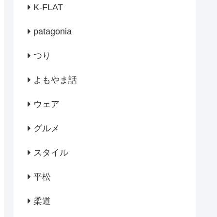
K-FLAT
patagonia
つり
よもやま話
ウェア
グルメ
スタイル
平松
柔道