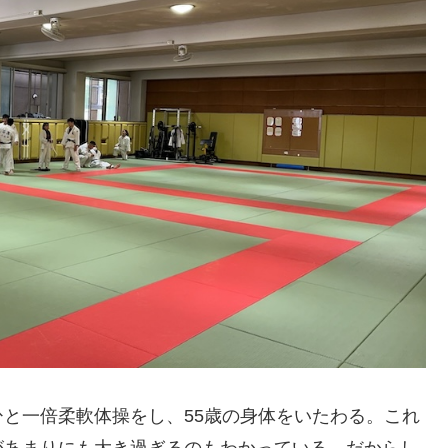
と一倍柔軟体操をし、55歳の身体をいたわる。これ
があまりにも大き過ぎるのもわかっている。だからし