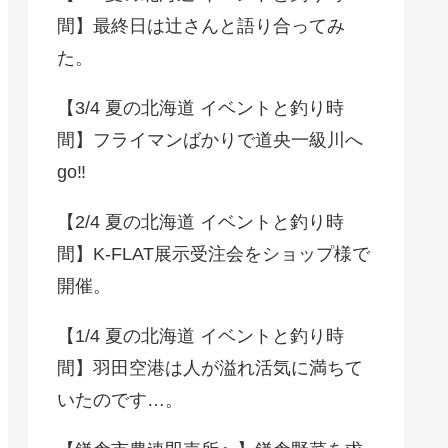
間】最終日は辻さんと語り合ってみ
た。
【3/4 夏の北海道 イベントと釣り時
間】フライマンばかりで道央一級川へ
go‼️
【2/4 夏の北海道 イベントと釣り時
間】K-FLAT展示受注会をショップ様で
開催。
【1/4 夏の北海道 イベントと釣り時
間】羽田空港は人が溢れ活気に満ちて
いたのです…。