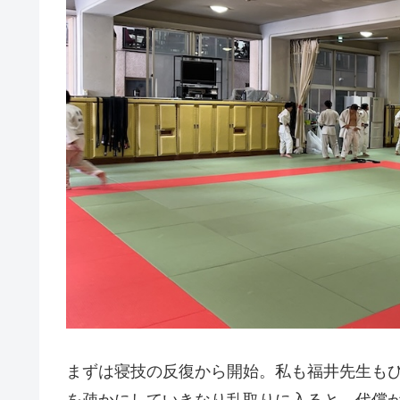
まずは寝技の反復から開始。私も福井先生もひ
を疎かにしていきなり乱取りに入ると、代償