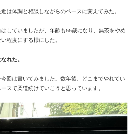
最近は体調と相談しながらのペースに変えてみた。
はしていましたが、年齢も55歳になり、無茶をやめ
ない程度にする様にした。
になれた。
を今回は書いてみました。数年後、どこまでやれてい
ペースで柔道続けていこうと思っています。