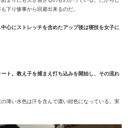
率も下り惨事から回避出来るのだ。
し中心にストレッチを含めたアップ後は寝技を女子に
。
タート。教え子を捕まえ打ち込みを開始し、その流れ
衣の薄い水色は汗を含んで濃い紺色になっている。実