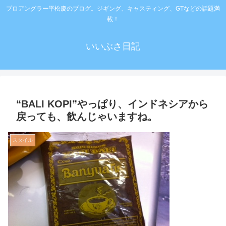
プロアングラー平松慶のブログ。ジギング、キャスティング、GTなどの話題満
載！
いいぶさ日記
“BALI KOPI”やっぱり、インドネシアから
戻っても、飲んじゃいますね。
スタイル