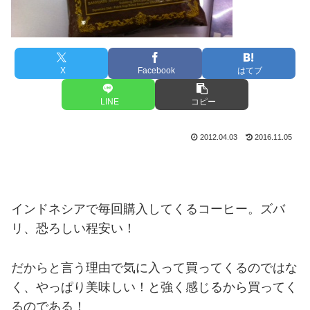
X
Facebook
はてブ
LINE
コピー
2012.04.03
2016.11.05
インドネシアで毎回購入してくるコーヒー。ズバ
リ、恐ろしい程安い！
だからと言う理由で気に入って買ってくるのではな
く、やっぱり美味しい！と強く感じるから買ってく
るのである！