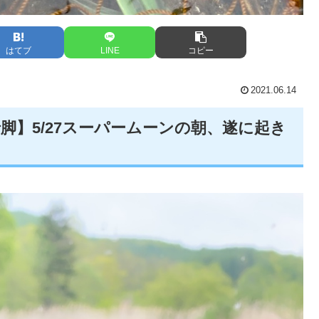
はてブ
LINE
コピー
2021.06.14
脚】5/27スーパームーンの朝、遂に起き