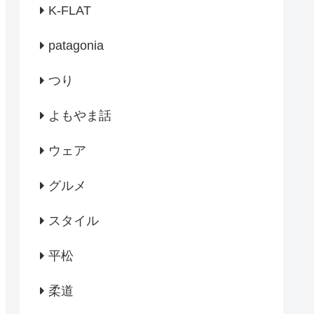
K-FLAT
patagonia
つり
よもやま話
ウェア
グルメ
スタイル
平松
柔道