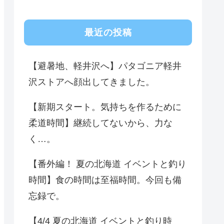
最近の投稿
【避暑地、軽井沢へ】パタゴニア軽井
沢ストアへ顔出してきました。
【新期スタート。気持ちを作るために
柔道時間】継続してないから、力な
く…。
【番外編！ 夏の北海道 イベントと釣り
時間】食の時間は至福時間。今回も備
忘録で。
【4/4 夏の北海道 イベントと釣り時