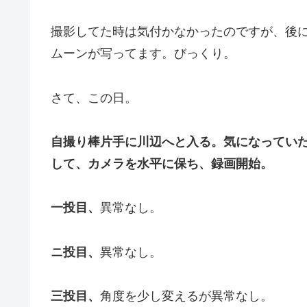
撮影してた時は気付かなかったのですが、後
ムーンが写ってます。びっくり。
さて、この日。
自撮り棒片手に川辺へと入る。気になってい
して、カメラを水平に保ち、録画開始。
一投目、
異常なし。
ニ投目、
異常なし。
三投目、
角度を少し変えるが異常なし。