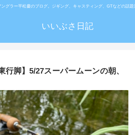
アングラー平松慶のブログ。ジギング、キャスティング、GTなどの話題
いいぶさ日記
行脚】5/27スーパームーンの朝、