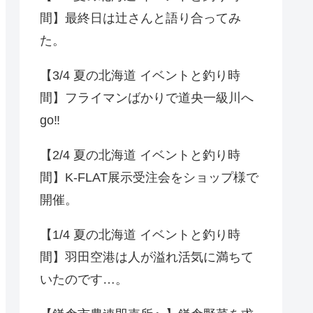
間】最終日は辻さんと語り合ってみ
た。
【3/4 夏の北海道 イベントと釣り時
間】フライマンばかりで道央一級川へ
go‼️
【2/4 夏の北海道 イベントと釣り時
間】K-FLAT展示受注会をショップ様で
開催。
【1/4 夏の北海道 イベントと釣り時
間】羽田空港は人が溢れ活気に満ちて
いたのです…。