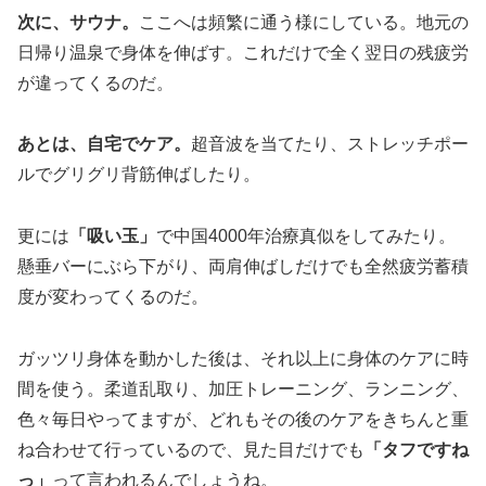
次に、サウナ。
ここへは頻繁に通う様にしている。地元の
日帰り温泉で身体を伸ばす。これだけで全く翌日の残疲労
が違ってくるのだ。
あとは、自宅でケア。
超音波を当てたり、ストレッチポー
ルでグリグリ背筋伸ばしたり。
更には
「吸い玉」
で中国4000年治療真似をしてみたり。
懸垂バーにぶら下がり、両肩伸ばしだけでも全然疲労蓄積
度が変わってくるのだ。
ガッツリ身体を動かした後は、それ以上に身体のケアに時
間を使う。柔道乱取り、加圧トレーニング、ランニング、
色々毎日やってますが、どれもその後のケアをきちんと重
ね合わせて行っているので、見た目だけでも
「タフですね
っ」
って言われるんでしょうね。