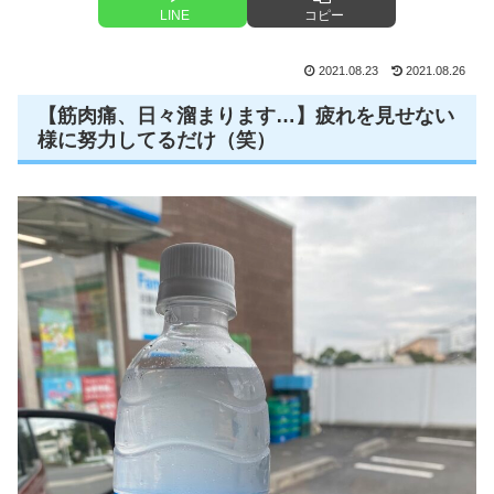
LINE
コピー
2021.08.23
2021.08.26
【筋肉痛、日々溜まります…】疲れを見せない
様に努力してるだけ（笑）