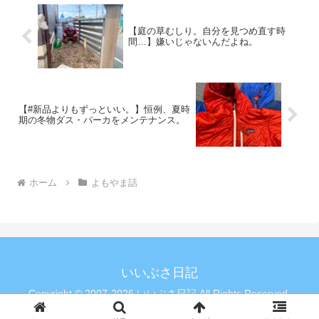
【庭の草むしり。自分を見つめ直す時
間…】嫌いじゃないんだよね。
【#新品よりもずっといい。】恒例、夏時
期の冬物ダス・パーカをメンテナンス。
ホーム
よもやま話
いいぶさ日記
Copyright © 2007-2026 いいぶさ日記 All Rights Reserved.