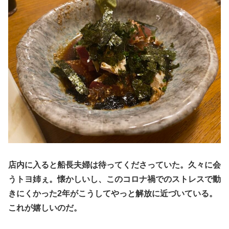
店内に入ると船長夫婦は待ってくださっていた。久々に会
うトヨ姉ぇ。懐かしいし、このコロナ禍でのストレスで動
きにくかった2年がこうしてやっと解放に近づいている。
これが嬉しいのだ。