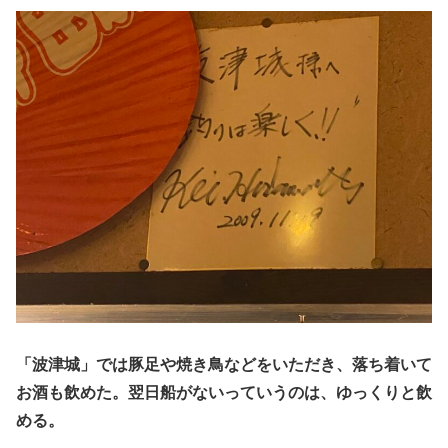
「波津城」では豚足や焼き鳥などをいただき、落ち着いて
お酒も飲めた。翌日船がないっていうのは、ゆっくりと飲
める。