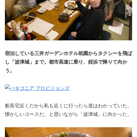
宿泊している三井ガーデンホテル祇園からタクシーを飛ば
し「波津城」まで。都市高速に乗り、姪浜で降りて向か
う。
船長宅近くだから私も近くに行ったら道はわかっていた。
懐かしいコースだ、と思いながら「波津城」に向かった。