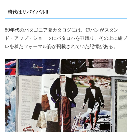
時代はリバイバル‼️
80年代のパタゴニア夏カタログには、短パンがスタン
ド・アップ・ショーツにパタロハを羽織り、その上に紺ブ
レを着たフォーマル姿が掲載されていた記憶がある。