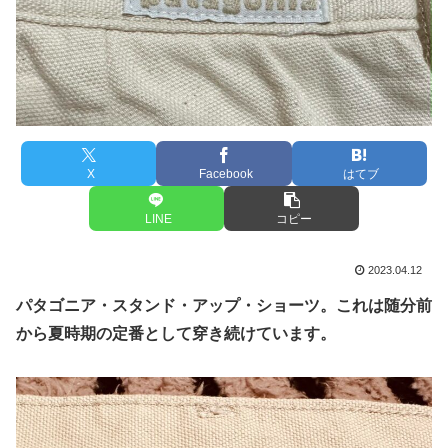
X
Facebook
はてブ
LINE
コピー
2023.04.12
パタゴニア・スタンド・アップ・ショーツ。これは随分前
から夏時期の定番として穿き続けています。