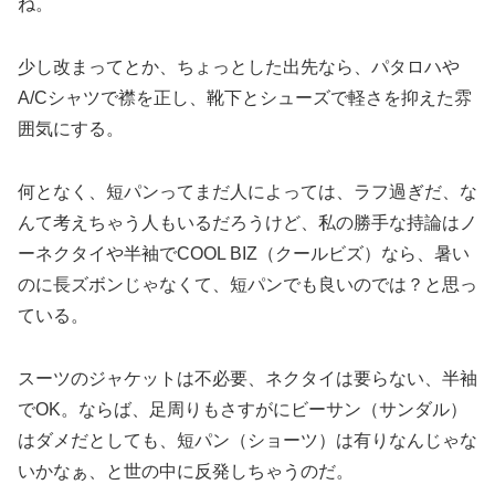
ね。
少し改まってとか、ちょっとした出先なら、パタロハや
A/Cシャツで襟を正し、靴下とシューズで軽さを抑えた雰
囲気にする。
何となく、短パンってまだ人によっては、ラフ過ぎだ、な
んて考えちゃう人もいるだろうけど、私の勝手な持論はノ
ーネクタイや半袖でCOOL BIZ（クールビズ）なら、暑い
のに長ズボンじゃなくて、短パンでも良いのでは？と思っ
ている。
スーツのジャケットは不必要、ネクタイは要らない、半袖
でOK。ならば、足周りもさすがにビーサン（サンダル）
はダメだとしても、短パン（ショーツ）は有りなんじゃな
いかなぁ、と世の中に反発しちゃうのだ。