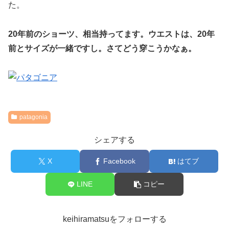
た。
20年前のショーツ、相当持ってます。ウエストは、20年
前とサイズが一緒ですし。さてどう穿こうかなぁ。
patagonia
シェアする
X
Facebook
はてブ
LINE
コピー
keihiramatsuをフォローする