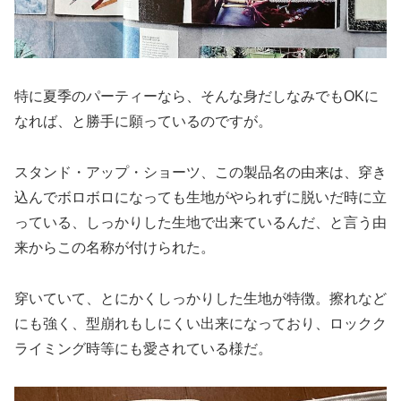
特に夏季のパーティーなら、そんな身だしなみでもOKに
なれば、と勝手に願っているのですが。
スタンド・アップ・ショーツ、この製品名の由来は、穿き
込んでボロボロになっても生地がやられずに脱いだ時に立
っている、しっかりした生地で出来ているんだ、と言う由
来からこの名称が付けられた。
穿いていて、とにかくしっかりした生地が特徴。擦れなど
にも強く、型崩れもしにくい出来になっており、ロックク
ライミング時等にも愛されている様だ。