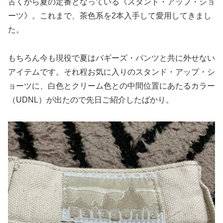
古くから夏の定番となっている《スタンド・アップ・ショ
ーツ》。これまで、茶色系を2本入手して愛用してきまし
た。
もちろん今も現役で夏はバギーズ・パンツと共に外せない
アイテムです。それ程お気に入りのスタンド・アップ・シ
ョーツに、白色とクリーム色との中間位置にあたるカラー
（UDNL）が出たので先日ご紹介したばかり。