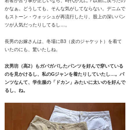
若者が言う事が正しいなら、時代が元に？以前に戻ったの
かなぁ。どうしても、そんな気がしてならない。デニムで
もストーン・ウォッシュが再流行したり、股上の深いパン
ツが人気だったりしてるし…。
長男のお嫁さんは、冬場にB3（皮のジャケット）を着て
いたのにも、驚いたしね。
次男坊（高2）もガバガバしたパンツを好んで穿いている
のを見かけるし、私のGジャンを着たりしていたし…。パ
ンツなんて、学生服の「ドカン」みたいに太いのを好んで
るし、ね。