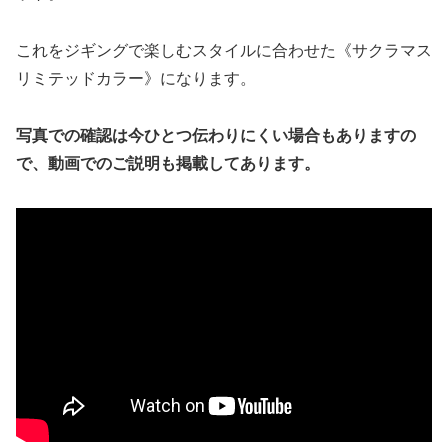
これをジギングで楽しむスタイルに合わせた《サクラマス
リミテッドカラー》になります。
写真での確認は今ひとつ伝わりにくい場合もありますの
で、動画でのご説明も掲載してあります。