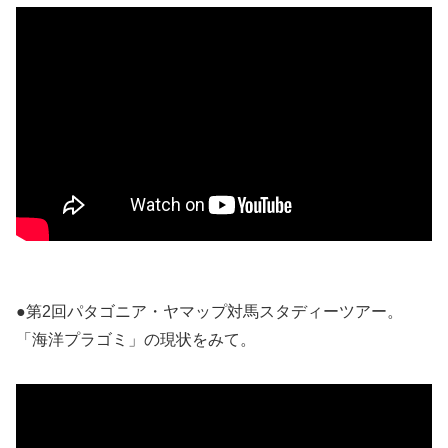
●第2回パタゴニア・ヤマップ対馬スタディーツアー。
「海洋プラゴミ」の現状をみて。