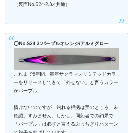
（裏面No.S24-2.3.4共通）
⭕️
No.S24-3:パープルオレンジ/アルミグロー
これまで5年間、毎年サクラマスリミテッドカラ
ーをリリースしてきて「外せない」と言うカラー
がパープル。
情けないのですが、釣れる根拠は実のところ、未
確認。すみません。しかし、同船者での釣果で
「パープル」は必ずと言えるぶっちぎりパターン
で釣果を伸ばしています。