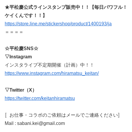
★平松慶公式ラインスタンプ販売中！！【毎日パワフル！
ケイくんです！！】
https://store.line.me/stickershop/product/1400193/ja
＝＝＝＝
☆平松慶SNS☆
▽Instagram
インスタライブ不定期開催（計画）中！！
https://www.instagram.com/hiramatsu_keitan/
▽Twitter（X）
https://twitter.com/keitanhiramatsu
〚お仕事・コラボのご依頼はメールでご連絡ください〛
Mail : sabani.kei@gmail.com