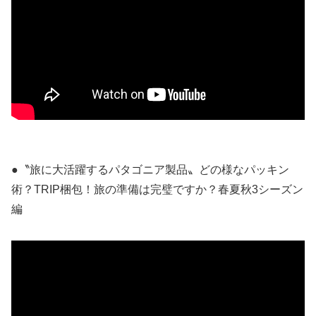
●〝旅に大活躍するパタゴニア製品〟どの様なパッキン
術？TRIP梱包！旅の準備は完璧ですか？春夏秋3シーズン
編