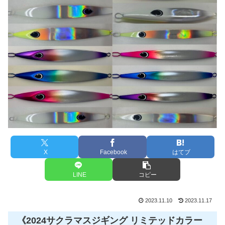
X
Facebook
はてブ
LINE
コピー
2023.11.10
2023.11.17
《2024サクラマスジギング リミテッドカラー