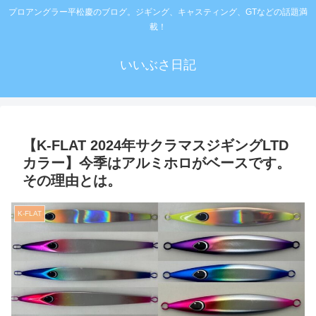
プロアングラー平松慶のブログ。ジギング、キャスティング、GTなどの話題満
載！
いいぶさ日記
【K-FLAT 2024年サクラマスジギングLTD
カラー】今季はアルミホロがベースです。
その理由とは。
K-FLAT