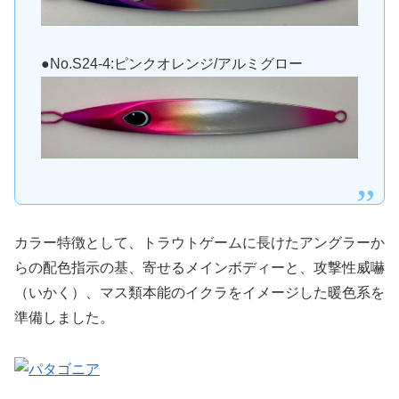
●No.S24-4:ピンクオレンジ/アルミグロー
カラー特徴として、トラウトゲームに長けたアングラーか
らの配色指示の基、寄せるメインボディーと、攻撃性威嚇
（いかく）、マス類本能のイクラをイメージした暖色系を
準備しました。