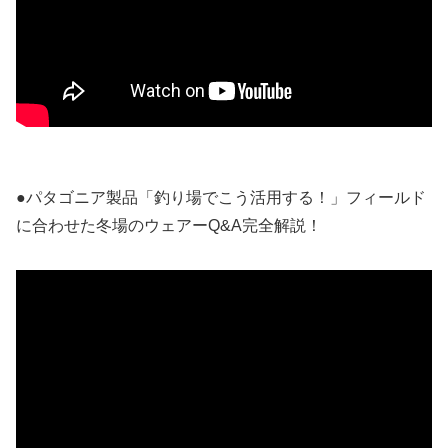
●パタゴニア製品「釣り場でこう活用する！」フィールド
に合わせた冬場のウェアーQ&A完全解説！