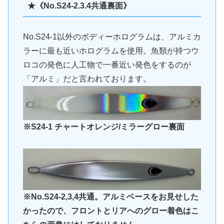
★《No.S24-2.3.4共通裏面》
No.S24-1以外のボディーホログラムは、アルミカ
ラーに最も近いホログラムを使用。魚類が持つウ
ロコの発色に人工物で一番近い発色をするのが
「アルミ」だと言われております。
※S24-1 チャートオレンジ/ミラーグロー裏面
※No.S24-2,3,4共通。アルミベースをお見せした
かったので、フロントとリアへのグロー着色はこ