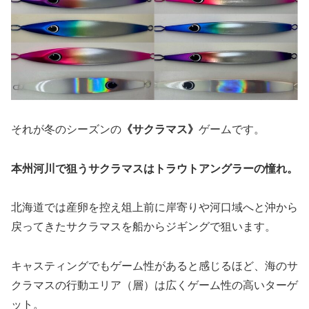
それが冬のシーズンの
《サクラマス》
ゲームです。
本州河川で狙うサクラマスはトラウトアングラーの憧れ。
北海道では産卵を控え俎上前に岸寄りや河口域へと沖から
戻ってきたサクラマスを船からジギングで狙います。
キャスティングでもゲーム性があると感じるほど、海のサ
クラマスの行動エリア（層）は広くゲーム性の高いターゲ
ット。