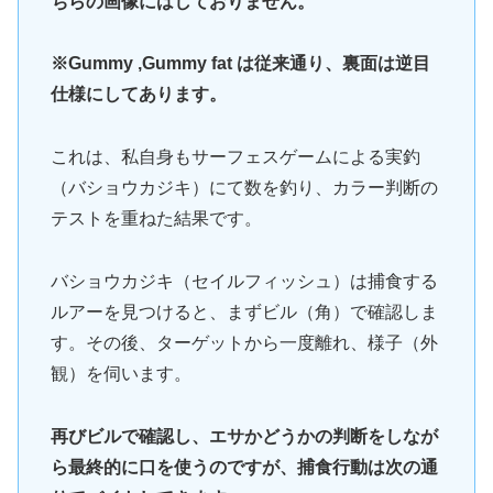
ちらの画像にはしておりません。
※Gummy ,Gummy fat は従来通り、裏面は逆目
仕様にしてあります。
これは、私自身もサーフェスゲームによる実釣
（バショウカジキ）にて数を釣り、カラー判断の
テストを重ねた結果です。
バショウカジキ（セイルフィッシュ）は捕食する
ルアーを見つけると、まずビル（角）で確認しま
す。その後、ターゲットから一度離れ、様子（外
観）を伺います。
再びビルで確認し、エサかどうかの判断をしなが
ら最終的に口を使うのですが、捕食行動は次の通