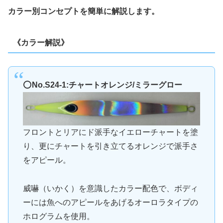
カラー別コンセプトを簡単に解説します。
《カラー解説》
⭕️
No.S24-1:チャートオレンジ/ミラーグロー
フロントとリアにド派手なイエローチャートを塗
り、更にチャートを引き立てるオレンジで派手さ
をアピール。
威嚇（いかく）を意識したカラー配色で、ボディ
ーには魚へのアピールをあげるオーロラタイプの
ホログラムを使用。