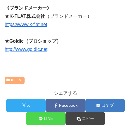
《ブランドメーカー》
★K-FLAT株式会社
（ブランドメーカー）
https://www.k-flat.net
★Goldic（プロショップ）
http://www.goldic.net
K-FLAT
シェアする
X
Facebook
はてブ
LINE
コピー