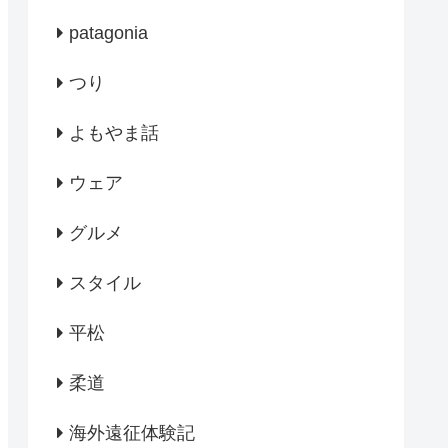
patagonia
つり
よもやま話
ウェア
グルメ
スタイル
平松
柔道
海外遠征体験記