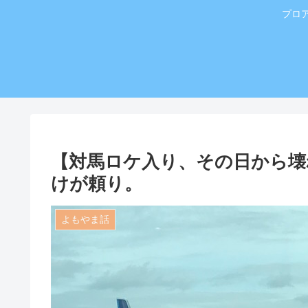
プロ
【対馬ロケ入り、その日から壊れ
けが頼り。
よもやま話