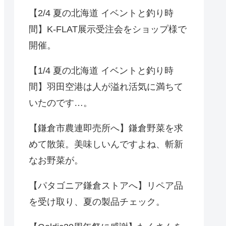
【2/4 夏の北海道 イベントと釣り時
間】K-FLAT展示受注会をショップ様で
開催。
【1/4 夏の北海道 イベントと釣り時
間】羽田空港は人が溢れ活気に満ちて
いたのです…。
【鎌倉市農連即売所へ】鎌倉野菜を求
めて散策。美味しいんですよね、斬新
なお野菜が。
【パタゴニア鎌倉ストアへ】リペア品
を受け取り、夏の製品チェック。