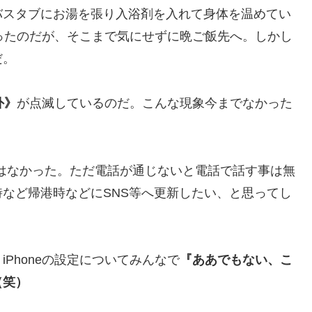
バスタブにお湯を張り入浴剤を入れて身体を温めてい
かったのだが、そこまで気にせずに晩ご飯先へ。しかし
だ。
外》
が点滅しているのだ。こんな現象今までなかった
題はなかった。ただ電話が通じないと電話で話す事は無
など帰港時などにSNS等へ更新したい、と思ってし
Phoneの設定についてみんなで
『ああでもない、こ
（笑）