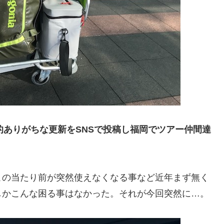
的ありがちな更新をSNSで投稿し福岡でツアー仲間達
この当たり前が突然使えなくなる事など近年まず無く
しかこんな困る事はなかった。それが今回突然に…。