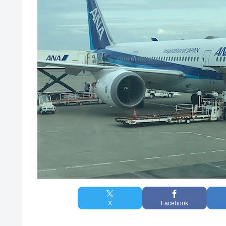
X
Facebook