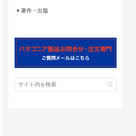
著作・出版